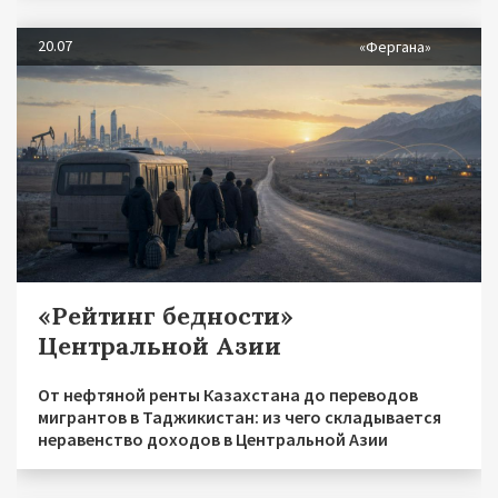
20.07
«Фергана»
«Рейтинг бедности»
Центральной Азии
От нефтяной ренты Казахстана до переводов
мигрантов в Таджикистан: из чего складывается
неравенство доходов в Центральной Азии