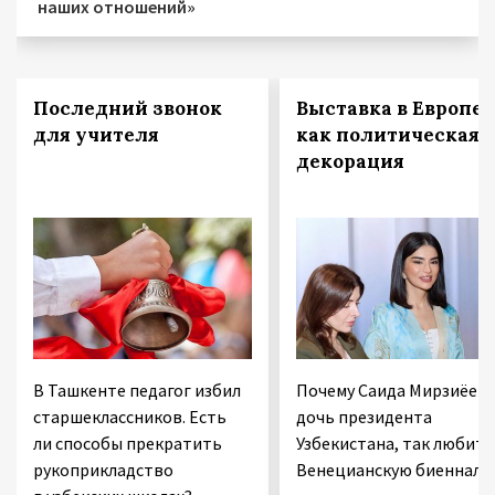
наших отношений»
Последний звонок
Выставка в Европе
для учителя
как политическая
декорация
В Ташкенте педагог избил
Почему Саида Мирзиёева
старшеклассников. Есть
дочь президента
ли способы прекратить
Узбекистана, так любит
рукоприкладство
Венецианскую биеннале