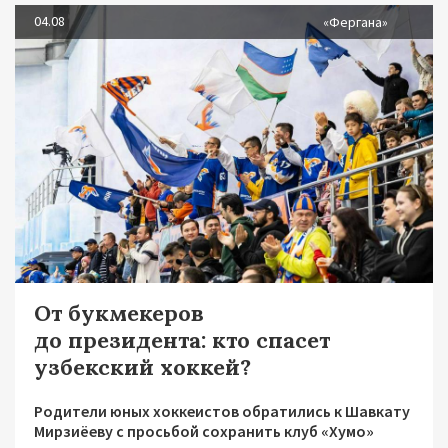
04.08
«Фергана»
От букмекеров
до президента: кто спасет
узбекский хоккей?
Родители юных хоккеистов обратились к Шавкату
Мирзиёеву с просьбой сохранить клуб «Хумо»