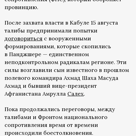
провинцию.
После захвата власти в Кабуле 15 августа
талибы предпринимали попытки
договориться
с вооруженными
формированиями, которые скопились
в Панджшере — единственном
неподконтрольном радикалам регионе. Эти
силы возглавили сын известного в прошлом
полевого командира Ахмад Шаха Масуда
Ахмад и бывший вице-президент
Афганистана Амрулла
Салех
.
Пока продолжались переговоры, между
талибами и Фронтом национального
сопротивления время от времени
происходили боестолкновения.