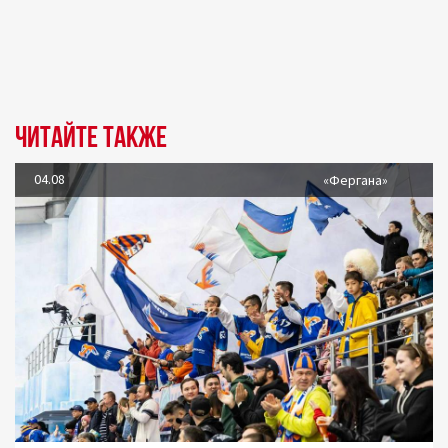
Читайте также
04.08
«Фергана»