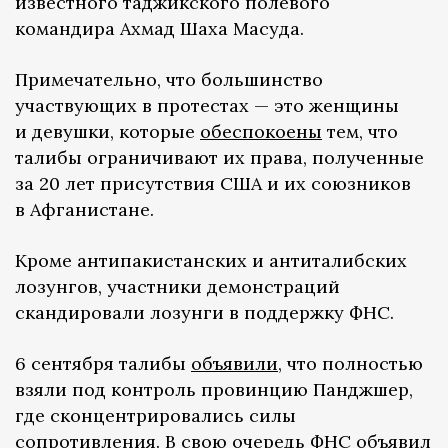
известного таджикского полевого
командира Ахмад Шаха Масуда.
Примечательно, что большинство
участвующих в протестах — это женщины
и девушки, которые
обеспокоены
тем, что
талибы ограничивают их права, полученные
за 20 лет присутствия США и их союзников
в Афганистане.
Кроме антипакистанских и антиталибских
лозунгов, участники демонстраций
скандировали лозунги в поддержку ФНС.
6 сентября талибы
объявили
, что полностью
взяли под контроль провинцию Панджшер,
где сконцентрировались силы
сопротивления. В свою очередь ФНС объявил