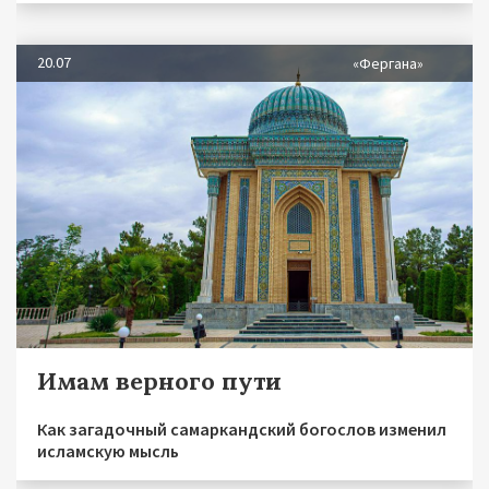
20.07
«Фергана»
Имам верного пути
Как загадочный самаркандский богослов изменил
исламскую мысль