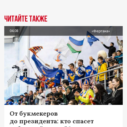
Читайте также
04.08
«Фергана»
От букмекеров
до президента: кто спасет