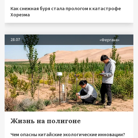
Как снежная буря стала прологом к катастрофе
Хорезма
28.07
«Фергана»
Жизнь на полигоне
Чем опасны китайские экологические инновации?