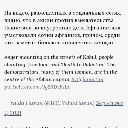
На видео, размещенных в социальных сетях,
видно, что в акции против вмешательства
Пакистана во внутренние дела Афганистана
участвовали сотни афганцев, причем, среди
них заметно большое количество женщин.
Anger mounting on the streets of Kabul, people
chanting "freedom" and "death to Pakistan". The
demonstrators, many of them women, are in the
centre of the Afghan capital
#Afghanistan
pic.twitter.com/Jg5RDzFsiA
— Yalda Hakim (@BBCYaldaHakim)
September
7, 2021