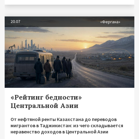
20.07
«Фергана»
«Рейтинг бедности»
Центральной Азии
От нефтяной ренты Казахстана до переводов
мигрантов в Таджикистан: из чего складывается
неравенство доходов в Центральной Азии