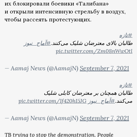
их блокировали боевики «Талибана»
и открыли интенсивную стрельбу в воздух,
чтобы рассеять протестующих.
#تازه
طالبان بالای معترضان شلیک می‌کنند.
#آماج_نیوز
pic.twitter.com/Zm08nWwOtl
— Aamaj News (@AamajN)
September 7, 2021
#تازه
طالبان همچنان بر معترضان کابلی شلیک
pic.twitter.com/If420hI5JG
#آماج_نیوز
می‌کنند.
— Aamaj News (@AamajN)
September 7, 2021
TB trying to stop the demonstration. People