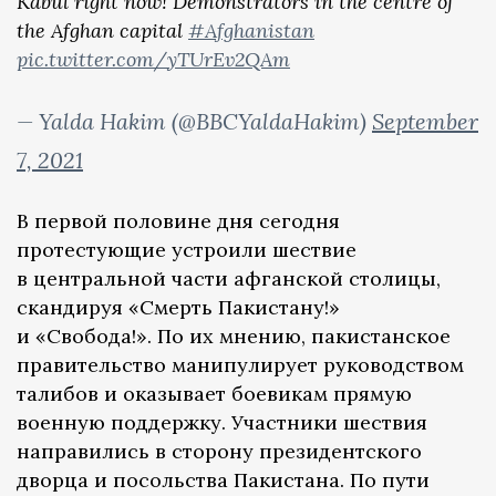
Kabul right now! Demonstrators in the centre of
the Afghan capital
#Afghanistan
pic.twitter.com/yTUrEv2QAm
— Yalda Hakim (@BBCYaldaHakim)
September
7, 2021
В первой половине дня сегодня
протестующие устроили шествие
в центральной части афганской столицы,
скандируя «Смерть Пакистану!»
и «Свобода!». По их мнению, пакистанское
правительство манипулирует руководством
талибов и оказывает боевикам прямую
военную поддержку. Участники шествия
направились в сторону президентского
дворца и посольства Пакистана. По пути