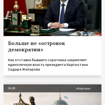
Больше не «островок
демократии»
Как отставка бывшего соратника закрепляет
единоличную власть президента Кыргыстана
Садыра Жапарова
04.08
«Фергана»