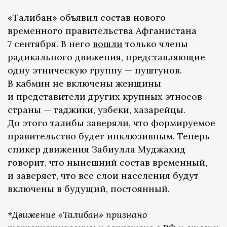
«Талибан» объявил состав нового
временного правительства Афганистана
7 сентября. В него
вошли
только члены
радикального движения, представляющие
одну этническую группу — пуштунов.
В кабмин не включены женщины
и представители других крупных этносов
страны — таджики, узбеки, хазарейцы.
До этого талибы заверяли, что формируемое
правительство будет инклюзивным. Теперь
спикер движения Забиулла Муджахид
говорит, что нынешний состав временный,
и заверяет, что все слои населения будут
включены в будущий, постоянный.
*Движение «Талибан» признано