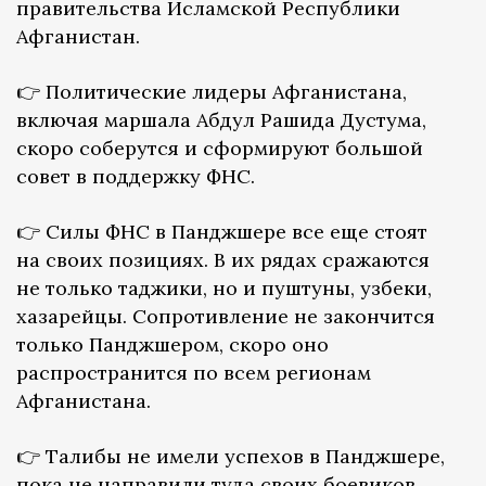
правительства Исламской Республики
Афганистан.
👉 Политические лидеры Афганистана,
включая маршала Абдул Рашида Дустума,
скоро соберутся и сформируют большой
совет в поддержку ФНС.
👉 Силы ФНС в Панджшере все еще стоят
на своих позициях. В их рядах сражаются
не только таджики, но и пуштуны, узбеки,
хазарейцы. Сопротивление не закончится
только Панджшером, скоро оно
распространится по всем регионам
Афганистана.
👉 Талибы не имели успехов в Панджшере,
пока не направили туда своих боевиков