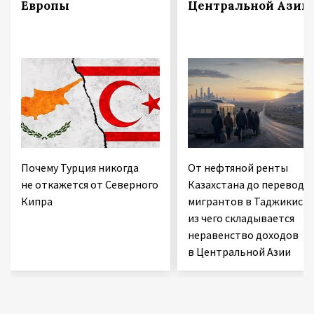
Европы
Центральной Азии
Почему Турция никогда
От нефтяной ренты
не откажется от Северного
Казахстана до переводо
Кипра
мигрантов в Таджикиста
из чего складывается
неравенство доходов
в Центральной Азии