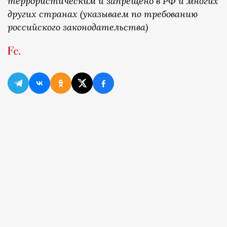
террористическим и запрещено в РФ и многих
других странах (указываем по требованию
российского законодательства)