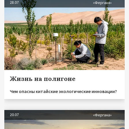
28.07
«Фергана»
Жизнь на полигоне
Чем опасны китайские экологические инновации?
20.07
«Фергана»