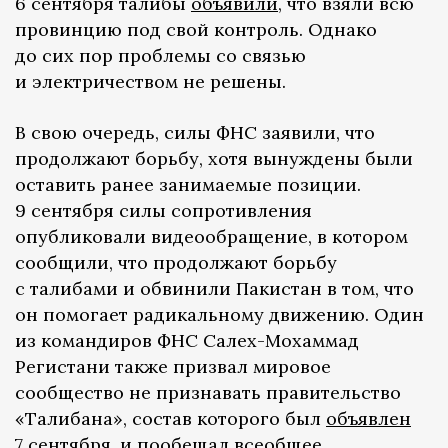
6 сентября талибы
объявили
, что взяли всю
провинцию под свой контроль. Однако
до сих пор проблемы со связью
и электричеством не решены.
В свою очередь, силы ФНС заявили, что
продолжают борьбу, хотя вынуждены были
оставить ранее занимаемые позиции.
9 сентября силы сопротивления
опубликовали видеообращение, в котором
сообщили, что продолжают борьбу
с талибами и обвинили Пакистан в том, что
он помогает радикальному движению. Один
из командиров ФНС Салех-Мохаммад
Регистани также призвал мировое
сообщество не признавать правительство
«Талибана», состав которого был
объявлен
7 сентября, и пообещал всеобщее