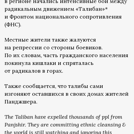
в регионе начались интенсивные бои между
радикальным движением «Талибан»*
и Фронтом национального сопротивления
(ФНС).
Местные жители также жалуются
на репрессии со стороны боевиков.
По их словам, часть гражданского населения
покинула кишлаки и спряталась
от радикалов в горах.
Также сообщается, что талибы сами
изгоняют оставшихся в своих домах жителей
Панджшера.
The Taliban have expelled thousands of ppl from
Panjshir. They are committing ethnic cleansing &
the world is still watching and ignoring this