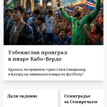
Узбекистан проиграл
в пиаре Кабо-Верде
Удалось ли привлечь туристов в Самарканд
и Бухару на чемпионате мира по футболу?
Дали заднюю
Семиградье
за Семиречьем