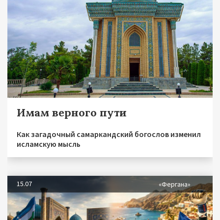
Имам верного пути
Как загадочный самаркандский богослов изменил
исламскую мысль
15.07
«Фергана»