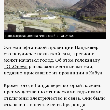
Панджшерская долина. Фото с сайта TOLOnews
Жители афганской провинции Панджшер
столкнулись с нехваткой еды, в регионе
может начаться голод. Об этом телеканалу
TOLOnews
рассказали местные жители,
недавно приехавшие из провинции в Кабул.
Кроме того, в Панджшере, который населен
преимущественно этническими таджиками,
отключены электричество и связь. Они были
отключены в начале сентября, когда