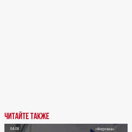
Читайте также
04.08
«Фергана»