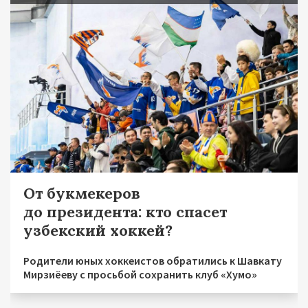
От букмекеров
до президента: кто спасет
узбекский хоккей?
Родители юных хоккеистов обратились к Шавкату
Мирзиёеву с просьбой сохранить клуб «Хумо»