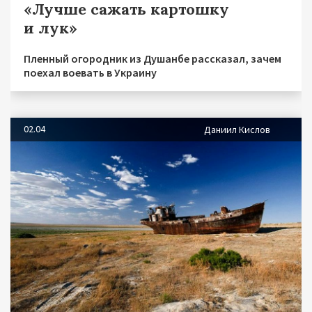
«Лучше сажать картошку
и лук»
Пленный огородник из Душанбе рассказал, зачем
поехал воевать в Украину
02.04
Даниил Кислов