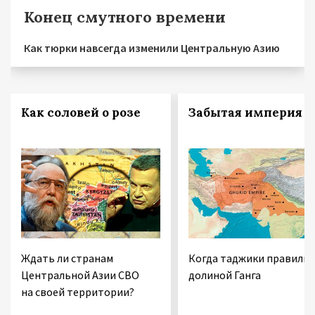
Конец смутного времени
Как тюрки навсегда изменили Центральную Азию
Как соловей о розе
Забытая империя
Ждать ли странам
Когда таджики правили
Центральной Азии СВО
долиной Ганга
на своей территории?