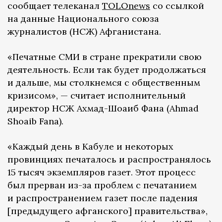
сообщает телеканал
TOLOnews
со ссылкой
на данные Национального союза
журналистов (НСЖ) Афганистана.
«Печатные СМИ в стране прекратили свою
деятельность. Если так будет продолжаться
и дальше, мы столкнемся с общественным
кризисом», — считает исполнительный
директор НСЖ Ахмад-Шоаиб Фана (Ahmad
Shoaib Fana).
«Каждый день в Кабуле и некоторых
провинциях печаталось и распространялось
15 тысяч экземпляров газет. Этот процесс
был прерван из-за проблем с печатанием
и распространением газет после падения
[предыдущего афганского] правительства»,