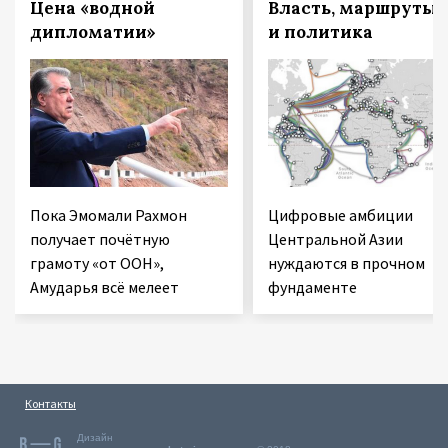
Цена «водной
Власть, маршруты
дипломатии»
и политика
Пока Эмомали Рахмон
Цифровые амбиции
получает почётную
Центральной Азии
грамоту «от ООН»,
нуждаются в прочном
Амударья всё мелеет
фундаменте
Контакты
Дизайн