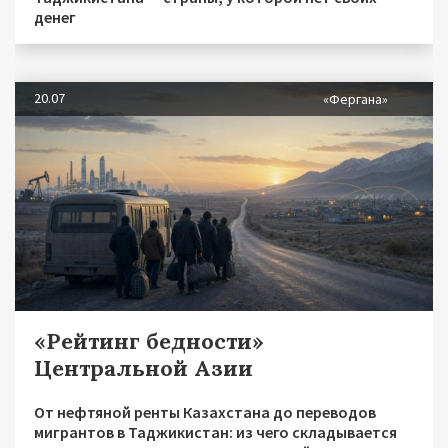
денег
20.07
«Фергана»
«Рейтинг бедности»
Центральной Азии
От нефтяной ренты Казахстана до переводов
мигрантов в Таджикистан: из чего складывается