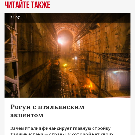
Читайте также
24.07
Рогун с итальянским
акцентом
Зачем Италия финансирует главную стройку
Таджикистана — страны, у которой нет своих