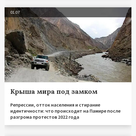
01.07
Крыша мира под замком
Репрессии, отток населения и стирание
идентичности: что происходит на Памире после
разгрома протестов 2022 года