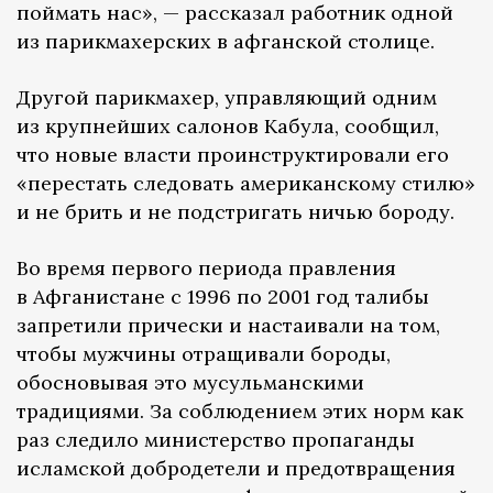
поймать нас», — рассказал работник одной
из парикмахерских в афганской столице.
Другой парикмахер, управляющий одним
из крупнейших салонов Кабула, сообщил,
что новые власти проинструктировали его
«перестать следовать американскому стилю»
и не брить и не подстригать ничью бороду.
Во время первого периода правления
в Афганистане с 1996 по 2001 год талибы
запретили прически и настаивали на том,
чтобы мужчины отращивали бороды,
обосновывая это мусульманскими
традициями. За соблюдением этих норм как
раз следило министерство пропаганды
исламской добродетели и предотвращения