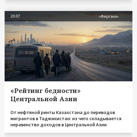
20.07
«Фергана»
«Рейтинг бедности»
Центральной Азии
От нефтяной ренты Казахстана до переводов
мигрантов в Таджикистан: из чего складывается
неравенство доходов в Центральной Азии