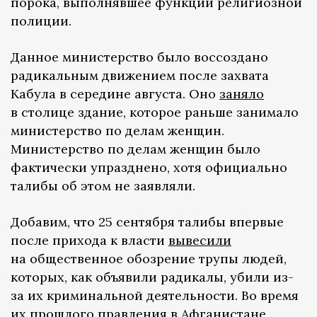
порока, выполнявшее функции религиозной
полиции.
Данное министерство было воссоздано
радикальным движением после захвата
Кабула в середине августа. Оно
заняло
в столице здание, которое раньше занимало
министерство по делам женщин.
Министерство по делам женщин было
фактически упразднено, хотя официально
талибы об этом не заявляли.
Добавим, что 25 сентября талибы впервые
после прихода к власти
вывесили
на общественное обозрение трупы людей,
которых, как объявили радикалы, убили из-
за их криминальной деятельности. Во время
их прошлого правления в Афганистане