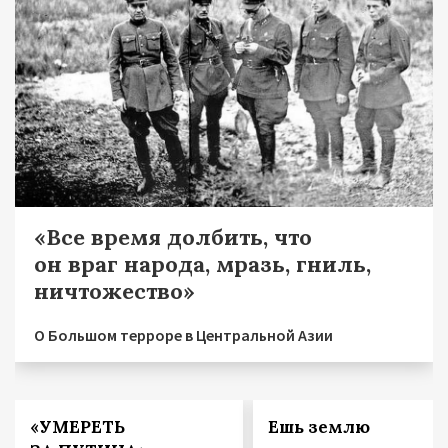
«Все время долбить, что
он враг народа, мразь, гниль,
ничтожество»
О Большом терроре в Центральной Азии
«УМЕРЕТЬ
Ешь землю