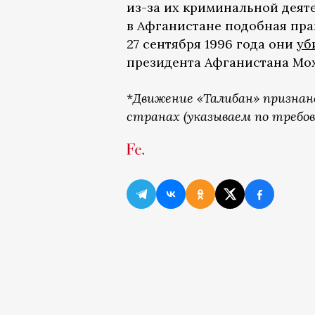
из-за их криминальной деят
в Афганистане подобная пра
27 сентября 1996 года они
уб
президента Афганистана Мох
*
Движение «Талибан» признан
странах (указываем по требов