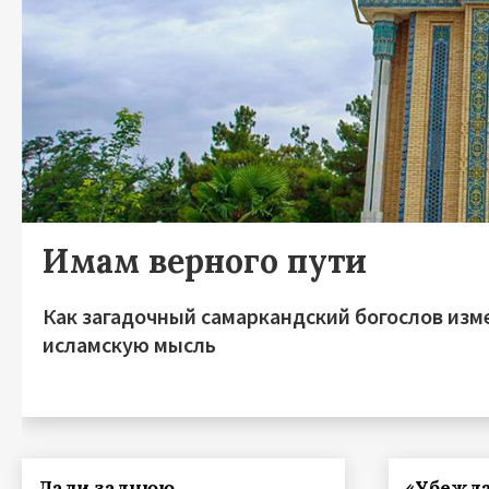
Имам верного пути
Как загадочный самаркандский богослов изм
исламскую мысль
Дали заднюю
«Убежда