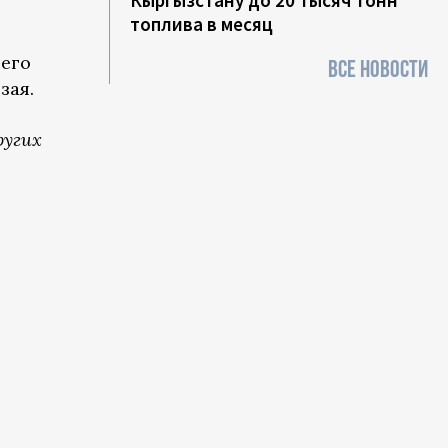
Кыргызстану до 20 тысяч тонн
топлива в месяц
его
ВСЕ НОВОСТИ
зая.
ругих