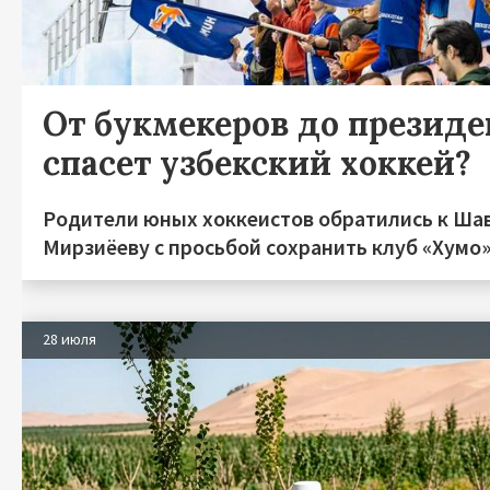
От букмекеров до президен
спасет узбекский хоккей?
Родители юных хоккеистов обратились к Ша
Мирзиёеву с просьбой сохранить клуб «Хумо
28 июля