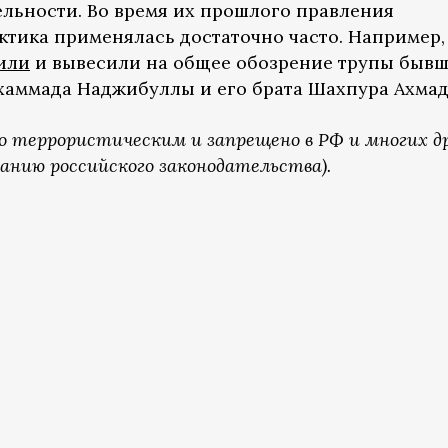
ельности. Во время их прошлого правления
ктика применялась достаточно часто. Например,
или
и вывесили на общее обозрение трупы бывш
аммада Наджибуллы и его брата Шахпура Ахмад
о террористическим и запрещено в РФ и многих д
анию российского законодательства).