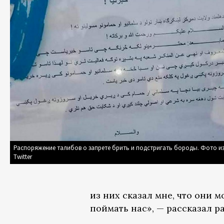
Распоряжение талибов о запрете брить и подстригать бороды. Фото из
Twitter
из них сказал мне, что они 
поймать нас», — рассказал р