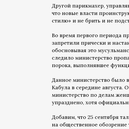
Другой парикмахер, управля
что новые власти проинстру
стилю» и не брить и не подс
Во время первого периода пр
запретили прически и наста
обосновывая это мусульманс
следило министерство проп
порока, выполнявшее функц
Данное министерство было 
Кабула в середине августа. 
министерство по делам жен
упразднено, хотя официально
Добавим, что 25 сентября та
на общественное обозрение 