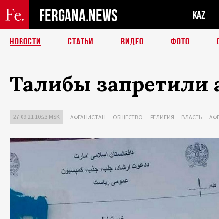
FERGANA.NEWS
KAZ
НОВОСТИ
СТАТЬИ
ВИДЕО
ФОТО
Талибы запретили 
27.09.21 10:23 MSK
АФГАНИСТАН
ОБЩЕСТВО
РЕЛИГИЯ
ВЛАСТЬ
АФ