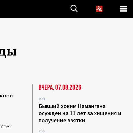
оды
Вчера, 07.08.2026
южной
16:34
Бывший хоким Намангана
осужден на 11 лет за хищения и
получение взятки
itter
11:26