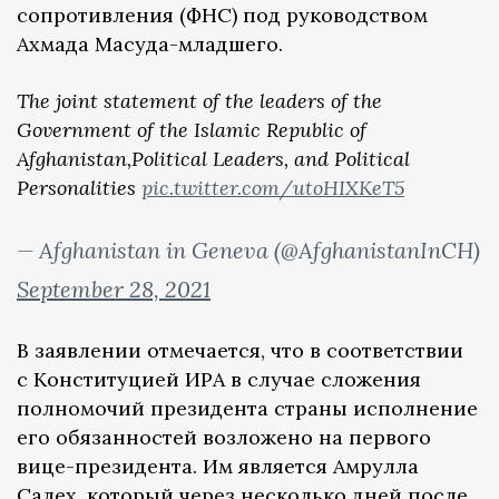
сопротивления (ФНС) под руководством
Ахмада Масуда-младшего.
The joint statement of the leaders of the
Government of the Islamic Republic of
Afghanistan,Political Leaders, and Political
Personalities
pic.twitter.com/utoHIXKeT5
— Afghanistan in Geneva (@AfghanistanInCH)
September 28, 2021
В заявлении отмечается, что в соответствии
с Конституцией ИРА в случае сложения
полномочий президента страны исполнение
его обязанностей возложено на первого
вице-президента. Им является Амрулла
Салех, который через несколько дней после