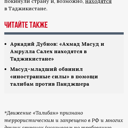
покинули страну и, возможно,
находятся
в Таджикистане.
Читайте также
Аркадий Дубнов: «Ахмад Масуд и
Амрулла Салех находятся в
Таджикистане»
Масуд-младший обвинил
«иностранные силы» в помощи
талибам против Панджшера
*Движение «Талибан» признано
террористическим и запрещено в РФ и многих
других странах (указываем по требованию