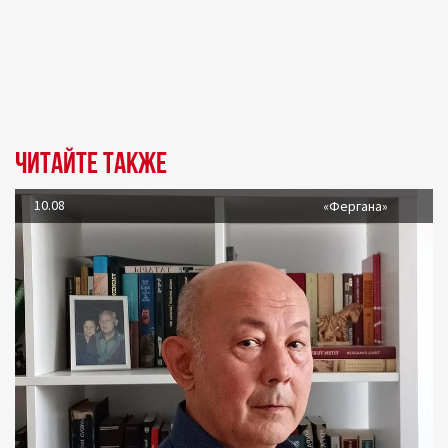
Читайте также
10.08
«Фергана»