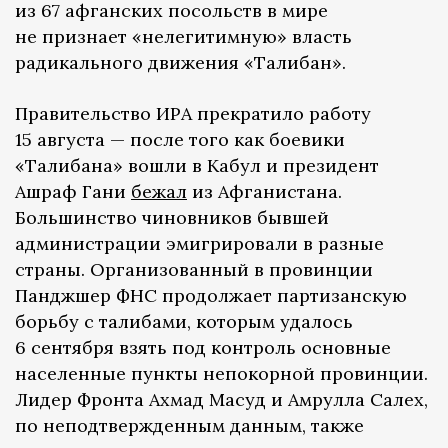
из 67 афганских посольств в мире
не признает «нелегитимную» власть
радикального движения «Талибан».
Правительство ИРА прекратило работу
15 августа — после того как боевики
«Талибана» вошли в Кабул и президент
Ашраф Гани
бежал
из Афганистана.
Большинство чиновников бывшей
администрации эмигрировали в разные
страны. Организованный в провинции
Панджшер ФНС продолжает партизанскую
борьбу с талибами, которым удалось
6 сентября взять под контроль основные
населенные пункты непокорной провинции.
Лидер Фронта Ахмад Масуд и Амрулла Салех,
по неподтвержденным данным, также