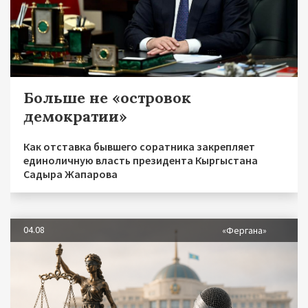
Больше не «островок
демократии»
Как отставка бывшего соратника закрепляет
единоличную власть президента Кыргыстана
Садыра Жапарова
04.08
«Фергана»