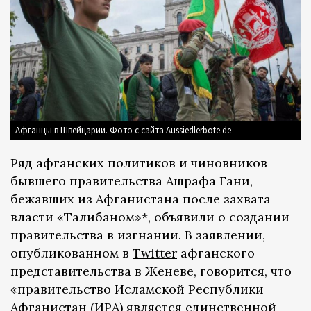
Афганцы в Швейцарии. Фото с сайта Aussiedlerbote.de
Ряд афганских политиков и чиновников
бывшего правительства Ашрафа Гани,
бежавших из Афганистана после захвата
власти «Талибаном»*, объявили о создании
правительства в изгнании. В заявлении,
опубликованном в
Twitter
афганского
представительства в Женеве, говорится, что
«правительство Исламской Республики
Афганистан (ИРА) является единственной