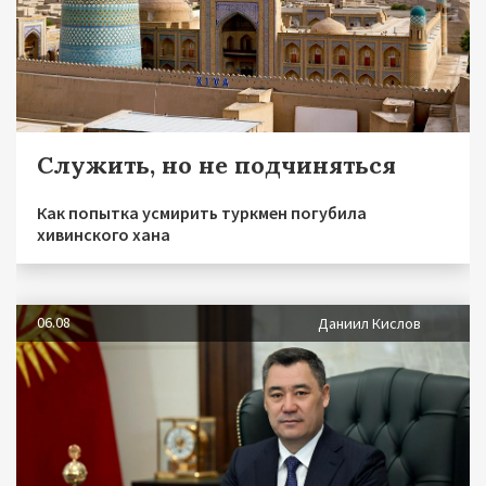
Служить, но не подчиняться
Как попытка усмирить туркмен погубила
хивинского хана
06.08
Даниил Кислов