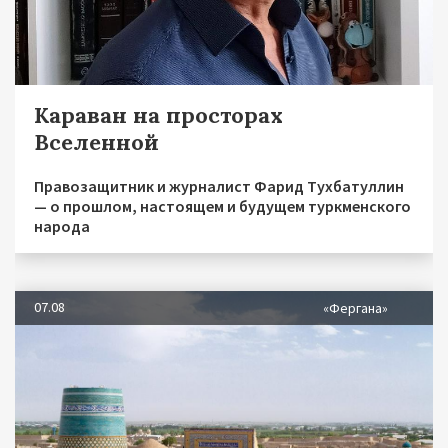
Караван на просторах
Вселенной
Правозащитник и журналист Фарид Тухбатуллин
— о прошлом, настоящем и будущем туркменского
народа
07.08
«Фергана»