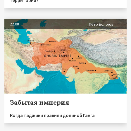
территории?
22.08
Пётр Бологов
Забытая империя
Когда таджики правили долиной Ганга