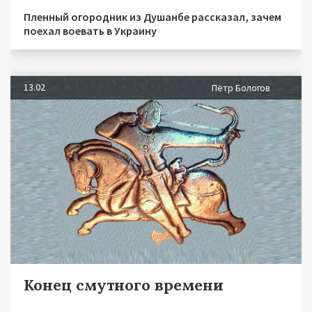
Пленный огородник из Душанбе рассказал, зачем
поехал воевать в Украину
13.02
Пётр Бологов
Конец смутного времени