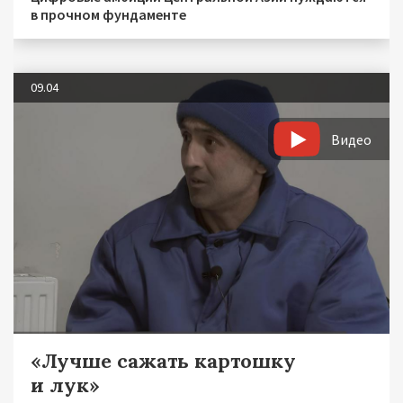
в прочном фундаменте
09.04
Видео
«Лучше сажать картошку
и лук»