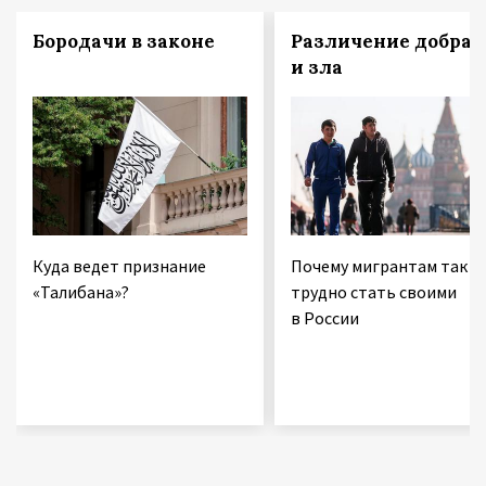
Бородачи в законе
Различение добра
и зла
Куда ведет признание
Почему мигрантам так
«Талибана»?
трудно стать своими
в России