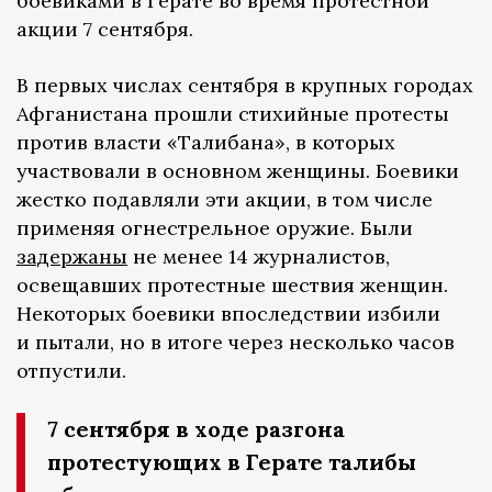
боевиками в Герате во время протестной
акции 7 сентября.
В первых числах сентября в крупных городах
Афганистана прошли стихийные протесты
против власти «Талибана», в которых
участвовали в основном женщины. Боевики
жестко подавляли эти акции, в том числе
применяя огнестрельное оружие. Были
задержаны
не менее 14 журналистов,
освещавших протестные шествия женщин.
Некоторых боевики впоследствии избили
и пытали, но в итоге через несколько часов
отпустили.
7 сентября в ходе разгона
протестующих в Герате талибы