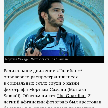
Мортаза Самади . Фото с сайта The Guardian
Радикальное движение «Талибан»*
опровергло распространившиеся
в социальных сетях слухи о казни
фотографа Мортазы Самади (Mortaza
Samadi). Об этом пишет
The Guardian
. 21-
летний афганский фотограф был арестован