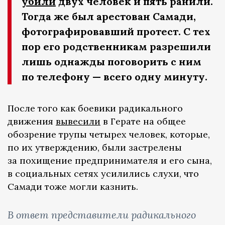
убили
двух человек и пять ранили.
Тогда же был арестован Самади,
фотографировавший протест. С тех
пор его родственникам разрешили
лишь однажды поговорить с ним
по телефону — всего одну минуту.
После того как боевики радикального
движения
вывесили
в Герате на общее
обозрение трупы четырех человек, которые,
по их утверждению, были застрелены
за похищение предпринимателя и его сына,
в социальных сетях усилились слухи, что
Самади тоже могли казнить.
В ответ представители радикального