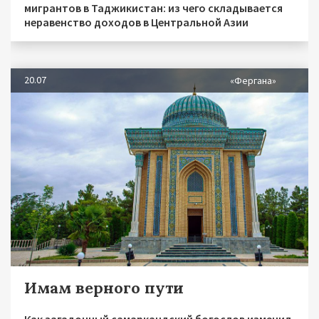
мигрантов в Таджикистан: из чего складывается
неравенство доходов в Центральной Азии
20.07
«Фергана»
Имам верного пути