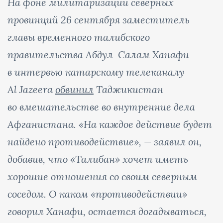
На фоне милитаризации северных
провинций 26 сентября заместитель
главы временного талибского
правительства Абдул-Салам Ханафи
в интервью катарскому телеканалу
Al Jazeera
обвинил
Таджикистан
во вмешательстве во внутренние дела
Афганистана. «На каждое действие будет
найдено противодействие», — заявил он,
добавив, что «Талибан» хочет иметь
хорошие отношения со своим северным
соседом. О каком «противодействии»
говорил Ханафи, остается догадываться,