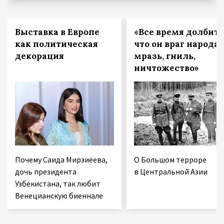
Выставка в Европе
«Все время долбить
как политическая
что он враг народа,
декорация
мразь, гниль,
ничтожество»
Почему Саида Мирзиёева,
О Большом терроре
дочь президента
в Центральной Азии
Узбекистана, так любит
Венецианскую биеннале