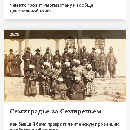
Чем это грозит Кыргызстану и вообще
Центральной Азии?
26.06
Семиградье за Семиречьем
Как бывший бача превратил китайскую провинцию
в собственный эмират