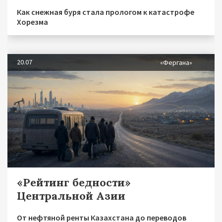
Как снежная буря стала прологом к катастрофе
Хорезма
20.07
«Фергана»
«Рейтинг бедности»
Центральной Азии
От нефтяной ренты Казахстана до переводов