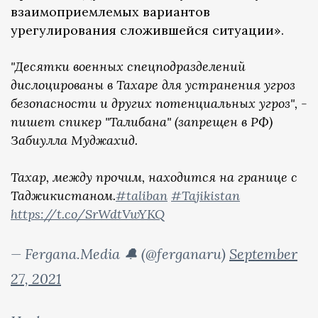
взаимоприемлемых вариантов
урегулирования сложившейся ситуации».
"Десятки военных спецподразделений
дислоцированы в Тахаре для устранения угроз
безопасности и других потенциальных угроз", -
пишет спикер "Талибана" (запрещен в РФ)
Забиулла Муджахид.
Тахар, между прочим, находится на границе с
Таджикистаном.
#taliban
#Tajikistan
https://t.co/SrWdtVwYKQ
— Fergana.Media 🔔 (@ferganaru)
September
27, 2021