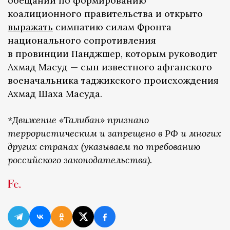
обещаний по формированию
коалиционного правительства и открыто
выражать
симпатию силам Фронта
национального сопротивления
в провинции Панджшер, которым руководит
Ахмад Масуд — сын известного афганского
военачальника таджикского происхождения
Ахмад Шаха Масуда.
*Движение «Талибан» признано
террористическим и запрещено в РФ и многих
других странах (указываем по требованию
российского законодательства).