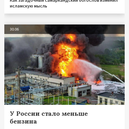
Как загадочный самаркандский богослов изменил
исламскую мысль
30.06
У России стало меньше
бензина