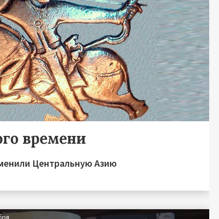
ого времени
зменили Центральную Азию
бря