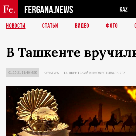
FERGANA.NEWS
KAZ
НОВОСТИ
СТАТЬИ
ВИДЕО
ФОТО
В Ташкенте вручили
01.10.21 11:40 MSK
КУЛЬТУРА
ТАШКЕНТСКИЙ КИНОФЕСТИВАЛЬ-2021