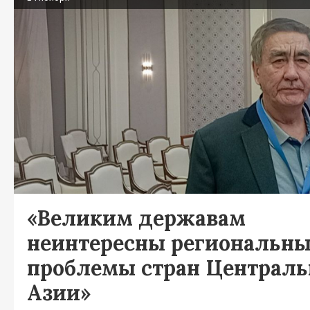
«Великим державам
неинтересны региональн
проблемы стран Централь
Азии»