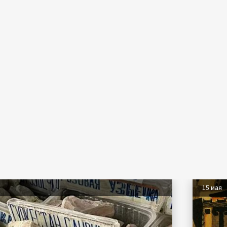
15 мая