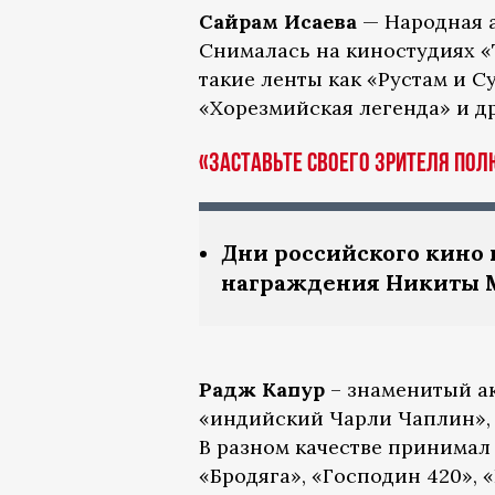
Сайрам Исаева
— Народная а
Снималась на киностудиях 
такие ленты как «Рустам и С
«Хорезмийская легенда» и др
«Заставьте своего зрителя пол
Дни российского кино
награждения Никиты 
Радж Капур
– знаменитый ак
«индийский Чарли Чаплин», 
В разном качестве принимал 
«Бродяга», «Господин 420», 