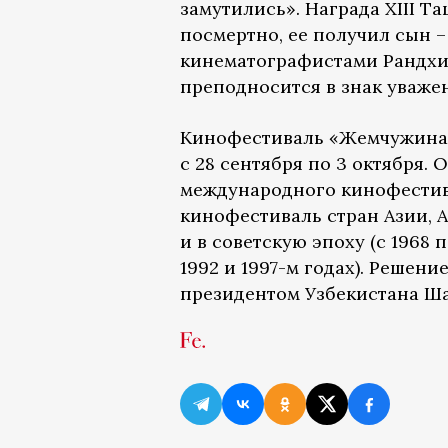
замутились». Награда XIII 
посмертно, ее получил сын –
кинематографистами Рандхир 
преподносится в знак уваже
Кинофестиваль «Жемчужина 
с 28 сентября по 3 октября.
международного кинофестив
кинофестиваль стран Азии, 
и в советскую эпоху (с 1968 
1992 и 1997-м годах). Решен
президентом Узбекистана Ша