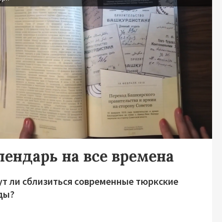
лендарь на все времена
ут ли сблизиться современные тюркские
ды?