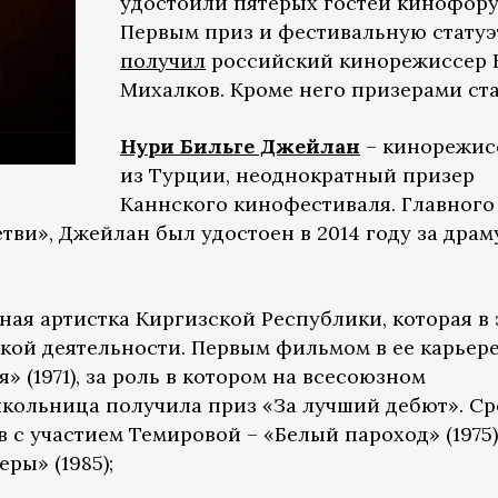
удостоили пятерых гостей кинофору
Первым приз и фестивальную статуэ
получил
российский кинорежиссер 
Михалков. Кроме него призерами ста
Нури Бильге Джейлан
– кинорежис
из Турции, неоднократный призер
Каннского кинофестиваля. Главного
тви», Джейлан был удостоен в 2014 году за драм
ная артистка Киргизской Республики, которая в
ской деятельности. Первым фильмом в ее карьере
» (1971), за роль в котором на всесоюзном
кольница получила приз «За лучший дебют». С
с участием Темировой – «Белый пароход» (1975)
еры» (1985);