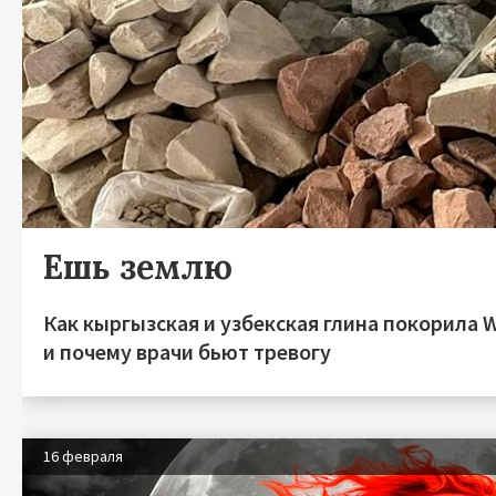
Ешь землю
Как кыргызская и узбекская глина покорила W
и почему врачи бьют тревогу
16 февраля