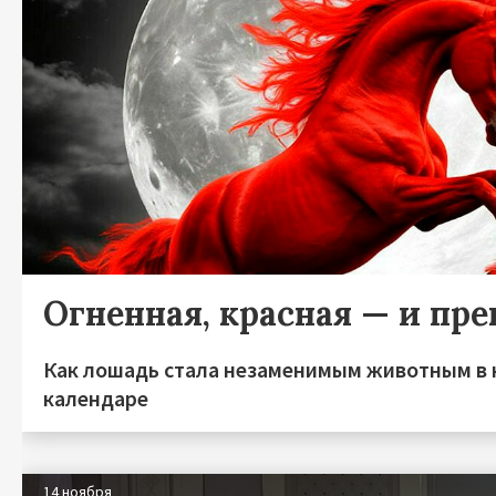
Огненная, красная — и пре
Как лошадь стала незаменимым животным в 
календаре
14 ноября