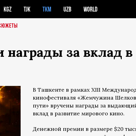
KGZ
TJK
TKM
UZB
WORLD
СЮЖЕТЫ
 награды за вклад в
В Ташкенте в рамках XIII Междунаро
кинофестиваля «Жемчужина Шелков
пути» вручены награды за выдающи
вклад в развитие мирового кино.
Денежной премии в размере $20 тыс