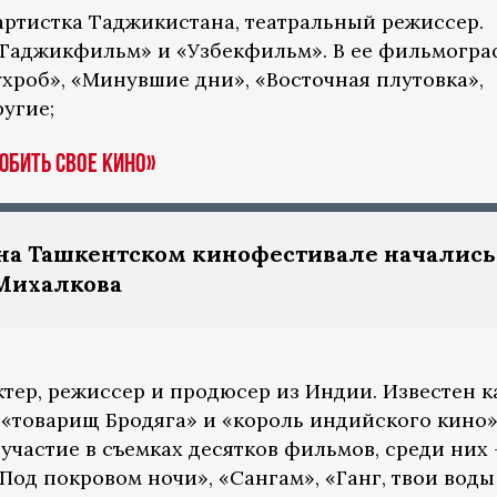
ртистка Таджикистана, театральный режиссер.
«Таджикфильм» и «Узбекфильм». В ее фильмогр
ухроб», «Минувшие дни», «Восточная плутовка»,
угие;
юбить свое кино»
 на Ташкентском кинофестивале начались
Михалкова
тер, режиссер и продюсер из Индии. Известен к
«товарищ Бродяга» и «король индийского кино»
участие в съемках десятков фильмов, среди них 
«Под покровом ночи», «Сангам», «Ганг, твои воды