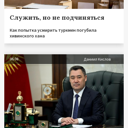
Служить, но не подчиняться
Как попытка усмирить туркмен погубила
хивинского хана
06.08
Даниил Кислов