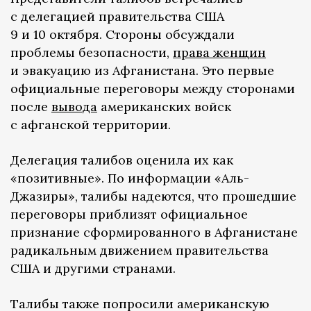
с делегацией правительства США
9 и 10 октября. Стороны обсуждали
проблемы безопасности,
права женщин
и эвакуацию из Афганистана. Это первые
официальные переговоры между сторонами
после
вывода
американских войск
с афганской территории.
Делегация талибов оценила их как
«позитивные». По информации «Аль-
Джазиры», талибы надеются, что прошедшие
переговоры приблизят официальное
признание сформированного в Афганистане
радикальным движением правительства
США и другими странами.
Талибы также попросили американскую