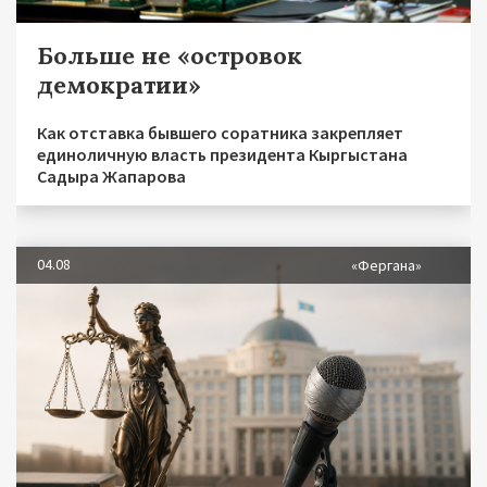
Больше не «островок
демократии»
Как отставка бывшего соратника закрепляет
единоличную власть президента Кыргыстана
Садыра Жапарова
04.08
«Фергана»