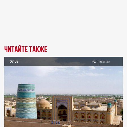
Читайте также
07.08
«Фергана»