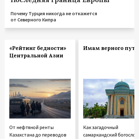
Почему Турция никогда не откажется
от Северного Кипра
«Рейтинг бедности»
Имам верного пути
Центральной Азии
От нефтяной ренты
Как загадочный
Казахстана до переводов
самаркандский богослов