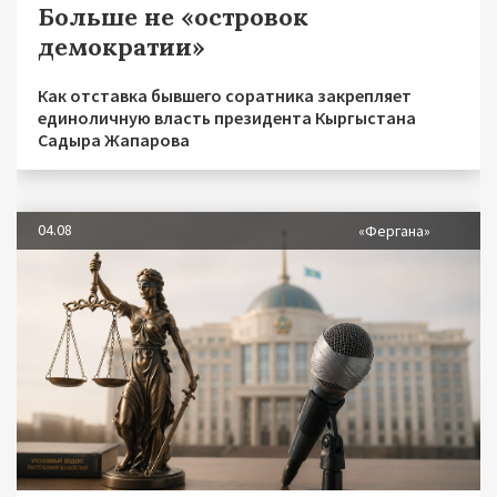
Больше не «островок
демократии»
Как отставка бывшего соратника закрепляет
единоличную власть президента Кыргыстана
Садыра Жапарова
04.08
«Фергана»