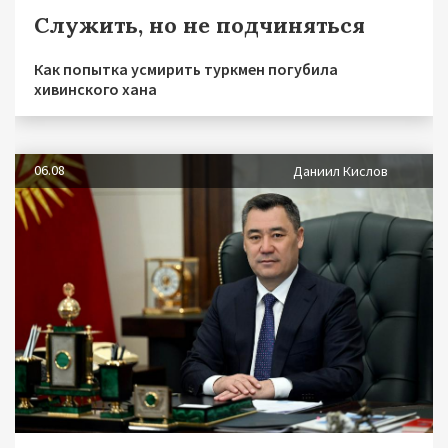
Служить, но не подчиняться
Как попытка усмирить туркмен погубила
хивинского хана
06.08
Даниил Кислов