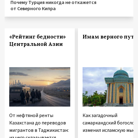
Почему Турция никогда не откажется
от Северного Кипра
«Рейтинг бедности»
Имам верного пути
Центральной Азии
От нефтяной ренты
Как загадочный
Казахстана до переводов
самаркандский богослов
мигрантов в Таджикистан:
изменил исламскую мысл
из чего складывается