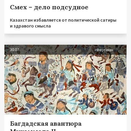
Смех – дело подсудное
Казахстан избавляется от политической сатиры
и здравого смысла
30.07
«Фергана»
Багдадская авантюра