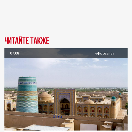
Читайте также
07.08
«Фергана»