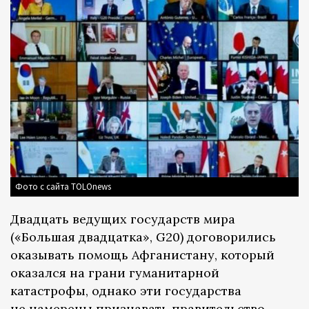
Фото с сайта TOLOnews
Двадцать ведущих государств мира
(«Большая двадцатка», G20) договорились
оказывать помощь Афганистану, который
оказался на грани гуманитарной
катастрофы, однако эти государства
не намерены признавать правительство,