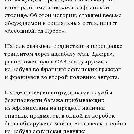
иностранными войсками в афганской
столице. Об этой истории, ставшей весьма
обсуждаемой в социальных сетях, пишет
«
Ассошиэйтед Пресс
».
Шатель оказывал содействие в переправке
транзитом через авиабазу «Аль-Дафра»,
расположенную в ОАЭ, эвакуируемых
из Кабула во Францию афганских граждан
и французов во второй половине августа.
В ходе проверки сотрудниками службы
безопасности багажа прибывающих
из Афганистана на предмет наличия
опасных предметов, в одной из коробок
была обнаружена майна. Ее вывезла с собой
из Кабула афганская девушка.