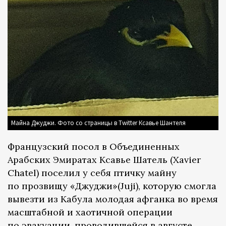
Майна Джуджи. Фото со страницы в Twitter Ксавье Шантеля
Французский посол в Объединенных
Арабских Эмиратах Ксавье Шатель (Xavier
Chatel) поселил у себя птичку майну
по прозвищу «Джуджи»(Juji), которую смогла
вывезти из Кабула молодая афганка во время
масштабной и хаотичной операции
по эвакуации, проводившейся в августе