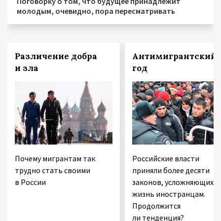
Поговорку о том, что будущее принадлежит
молодым, очевидно, пора пересматривать
Различение добра
Антимигрантский
и зла
год
Почему мигрантам так
Российские власти
трудно стать своими
приняли более десяти
в России
законов, усложняющих
жизнь иностранцам.
Продолжится
ли тенденция?