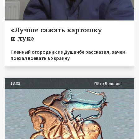
«Лучше сажать картошку
и лук»
Пленный огородник из Душанбе рассказал, зачем
поехал воевать в Украину
13.02
Пётр Бологов