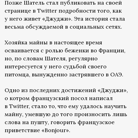
Позже Шатель стал публиковать на своей
странице в Twitter подробности того, как
у него живет «Джуджи». Эта история стала
весьма обсуждаемой в социальных сетях.
Хозяйка майны в настоящее время
осваивается с ролью беженки во Франции,
но, по словам Шателя, регулярно
интересуется у него судьбой своего
питомца, вынужденно застрявшего в ОАЭ.
Одно из последних достижений «Джуджи»,
о котром французский посол написал
в Twitter, стало то, что ему удалось научить
майну, умевшую до того произносить лишь
слова на пушту, говорить французское
приветствие «Bonjour».