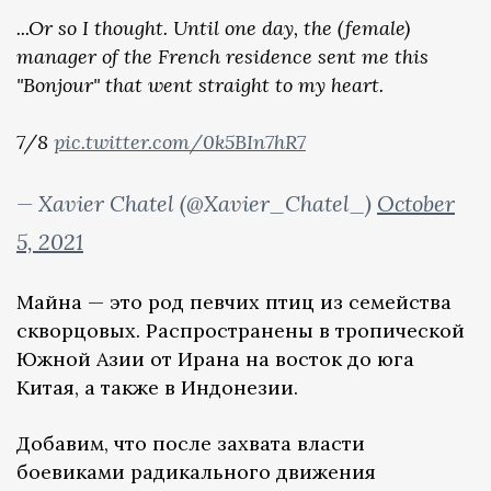
...Or so I thought. Until one day, the (female)
manager of the French residence sent me this
"Bonjour" that went straight to my heart.
7/8
pic.twitter.com/0k5BIn7hR7
— Xavier Chatel (@Xavier_Chatel_)
October
5, 2021
Майна — это род певчих птиц из семейства
скворцовых. Распространены в тропической
Южной Азии от Ирана на восток до юга
Китая, а также в Индонезии.
Добавим, что после захвата власти
боевиками радикального движения