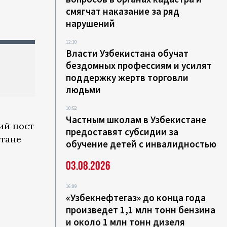
смягчат наказание за ряд
нарушений
12:10
Власти Узбекистана обучат
бездомных профессиям и усилят
поддержку жертв торговли
людьми
10:52
Частным школам в Узбекистане
ий пост
предоставят субсидии за
стане
обучение детей с инвалидностью
03.08.2026
16:09
«Узбекнефтегаз» до конца года
произведет 1,1 млн тонн бензина
и около 1 млн тонн дизеля