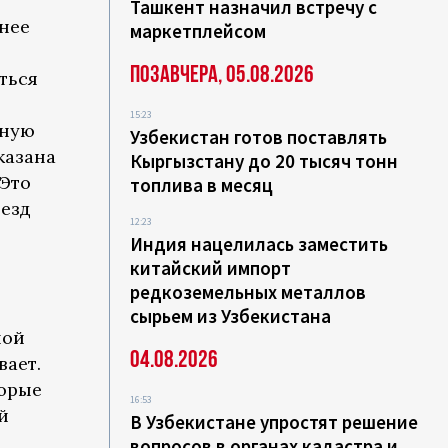
Ташкент назначил встречу с
анее
маркетплейсом
Позавчера, 05.08.2026
ться
15:23
ьную
Узбекистан готов поставлять
казана
Кыргызстану до 20 тысяч тонн
 Это
топлива в месяц
ыезд
12:23
Индия нацелилась заместить
китайский импорт
редкоземельных металлов
сырьем из Узбекистана
ной
04.08.2026
вает.
торые
16:53
й
В Узбекистане упростят решение
вопросов в органах кадастра и