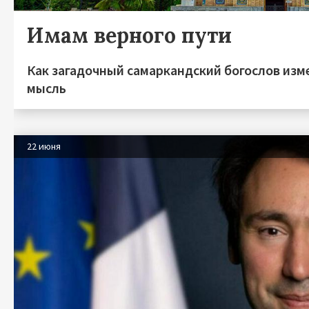
Имам верного пути
Как загадочный самаркандский богослов из
мысль
22 июня