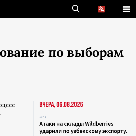
сование по выборам
Вчера, 06.08.2026
роцесс
м
13:41
Атаки на склады Wildberries
ударили по узбекскому экспорту.