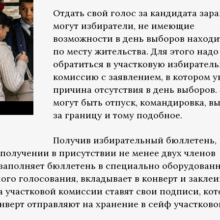
Отдать свой голос за кандидата зар
могут избиратели, не имеющие
возможности в день выборов находи
по месту жительства. Для этого надо
обратиться в участковую избирател
комиссию с заявлением, в котором у
причина отсутствия в день выборов.
могут быть отпуск, командировка, в
за границу и тому подобное.
Получив избирательный бюллетень,
 получении в присутствии не менее двух членов
 заполняет бюллетень в специально оборудован
ого голосования, вкладывает в конверт и заклеи
а участковой комиссии ставят свои подписи, ко
нверт отправляют на хранение в сейф участково