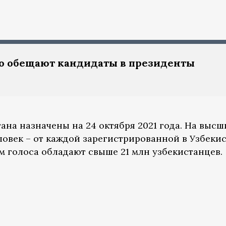
то обещают кандидаты в президенты
на назначены на 24 октября 2021 года. На высш
ловек – от каждой зарегистрированной в Узбеки
м голоса обладают свыше 21 млн узбекистанцев.