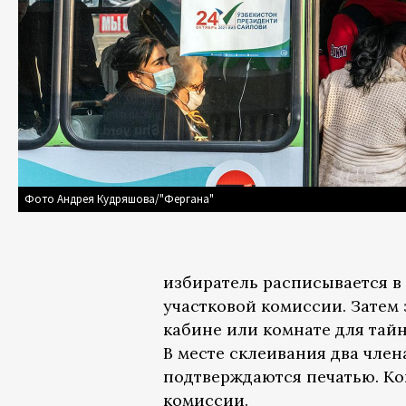
Фото Андрея Кудряшова/"Фергана"
избиратель расписывается в
участковой комиссии. Затем
кабине или комнате для тайн
В месте склеивания два член
подтверждаются печатью. Ко
комиссии.