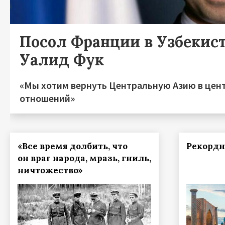
Посол Франции в Узбекис
Уалид Фук
«Мы хотим вернуть Центральную Азию в цен
отношений»
«Все время долбить, что
Рекордн
он враг народа, мразь, гниль,
ничтожество»