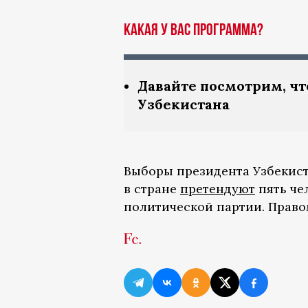
Какая у вас программа?
Давайте посмотрим, ч
Узбекистана
Выборы президента Узбекиста
в стране
претендуют
пять че
политической партии. Право