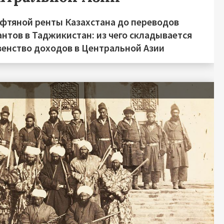
ефтяной ренты Казахстана до переводов
нтов в Таджикистан: из чего складывается
венство доходов в Центральной Азии