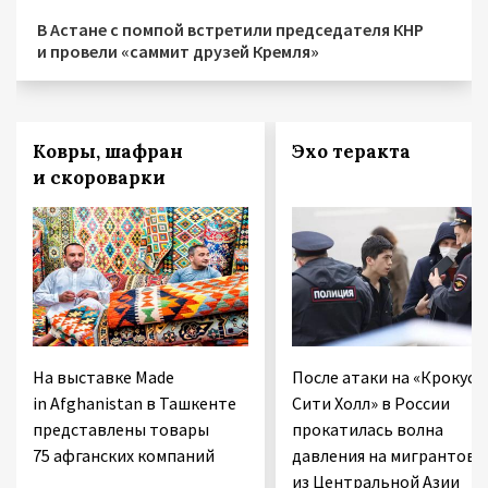
В Астане с помпой встретили председателя КНР
и провели «саммит друзей Кремля»
Ковры, шафран
Эхо теракта
и скороварки
На выставке Made
После атаки на «Крокус
in Afghanistan в Ташкенте
Сити Холл» в России
представлены товары
прокатилась волна
75 афганских компаний
давления на мигрантов
из Центральной Азии