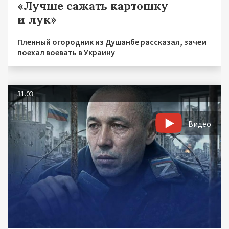
«Лучше сажать картошку
и лук»
Пленный огородник из Душанбе рассказал, зачем
поехал воевать в Украину
31.03
Видео