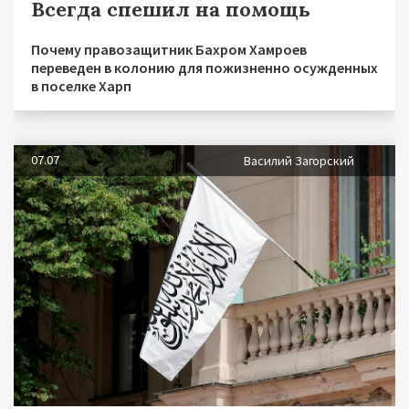
Всегда спешил на помощь
Почему правозащитник Бахром Хамроев
переведен в колонию для пожизненно осужденных
в поселке Харп
07.07
Василий Загорский