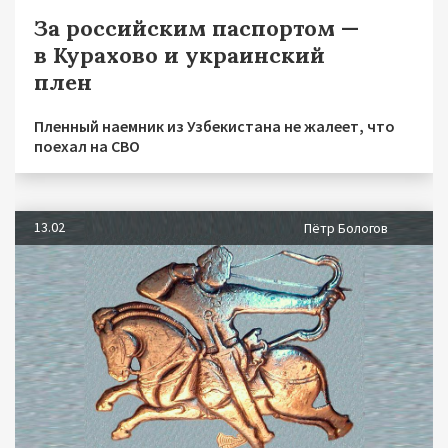
За российским паспортом —
в Курахово и украинский
плен
Пленный наемник из Узбекистана не жалеет, что
поехал на СВО
13.02
Пётр Бологов