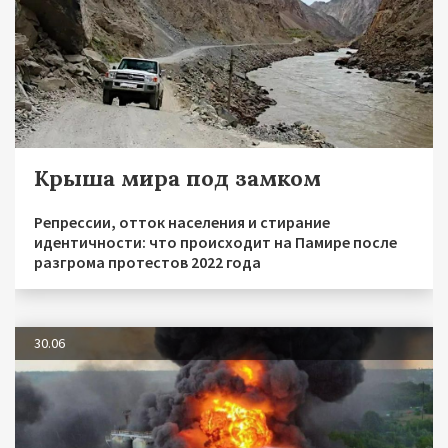
Крыша мира под замком
Репрессии, отток населения и стирание
идентичности: что происходит на Памире после
разгрома протестов 2022 года
30.06