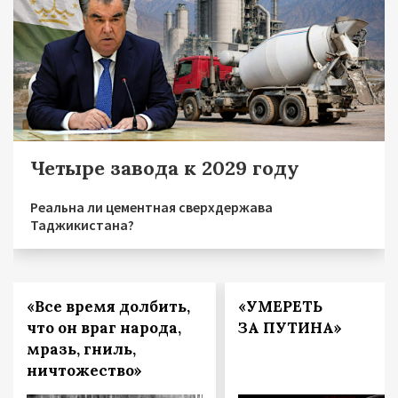
Четыре завода к 2029 году
Реальна ли цементная сверхдержава
Таджикистана?
«Все время долбить,
«УМЕРЕТЬ
что он враг народа,
ЗА ПУТИНА»
мразь, гниль,
ничтожество»