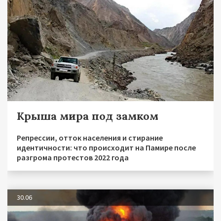
Крыша мира под замком
Репрессии, отток населения и стирание
идентичности: что происходит на Памире после
разгрома протестов 2022 года
30.06