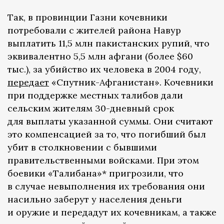
Так, в провинции Газни кочевники
потребовали с жителей района Навур
выплатить 11,5 млн пакистанских рупий, что
эквивалентно 5,5 млн афгани (более $60
тыс.), за убийство их человека в 2004 году,
передает
«Спутник-Афганистан». Кочевники
при поддержке местных талибов дали
сельским жителям 30-дневный срок
для выплаты указанной суммы. Они считают
это компенсацией за то, что погибший был
убит в столкновении с бывшими
правительственными войсками. При этом
боевики «Талибана»* пригрозили, что
в случае невыполнения их требования они
насильно заберут у населения деньги
и оружие и передадут их кочевникам, а также