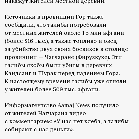
накажут жителей местной деревни.
Источники в провинции Гор также
сообщили, что талибы потребовали
от местных жителей около 1,5 млн афгани
(более $16 тыс.), а также топливо и овец
за убийство двух своих боевиков в столице
провинции — Чагчаране (Фирузкухе). Эти
талибы якобы были убиты в деревнях
Кандсанг и Шурак перед падением Гора.
К настоящему времени талибы уже отняли
у жителей более 509 тыс. афгани.
Информагентство Aamaj News получило
от жителей Чагчарана видео
с комментарием: «У нас нет хлеба, а талибы
собирают с нас деньги».