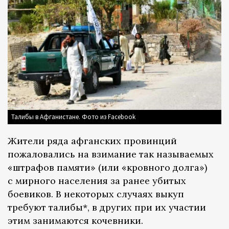
Талибы в Афганистане. Фото из Facebook
Жители ряда афганских провинций
пожаловались на взимание так называемых
«штрафов памяти» (или «кровного долга»)
с мирного населения за ранее убитых
боевиков. В некоторых случаях выкуп
требуют талибы*, в других при их участии
этим занимаются кочевники.