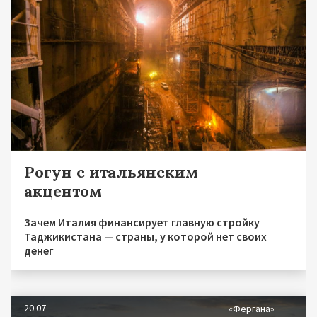
Рогун с итальянским
акцентом
Зачем Италия финансирует главную стройку
Таджикистана — страны, у которой нет своих
денег
20.07
«Фергана»