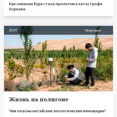
Как снежная буря стала прологом к катастрофе
Хорезма
28.07
«Фергана»
Жизнь на полигоне
Чем опасны китайские экологические инновации?