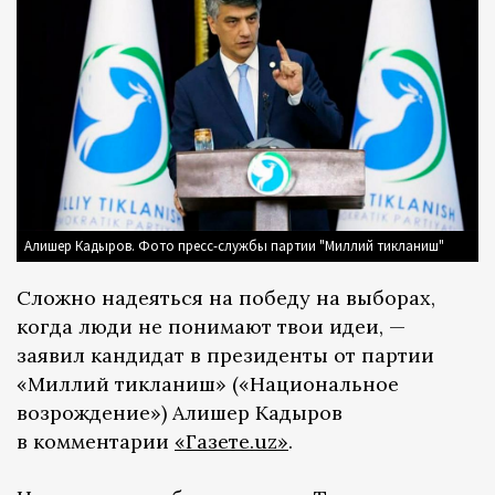
Алишер Кадыров. Фото пресс-службы партии "Миллий тикланиш"
Сложно надеяться на победу на выборах,
когда люди не понимают твои идеи, —
заявил кандидат в президенты от партии
«Миллий тикланиш» («Национальное
возрождение») Алишер Кадыров
в комментарии
«Газете.uz»
.