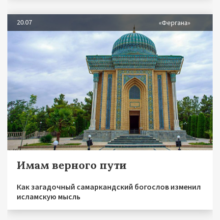
20.07
«Фергана»
Имам верного пути
Как загадочный самаркандский богослов изменил
исламскую мысль