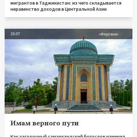
мигрантов в Таджикистан: из чего складывается
неравенство доходов в Центральной Азии
20.07
«Фергана»
Имам верного пути
Как загадочный самаркандский богослов изменил