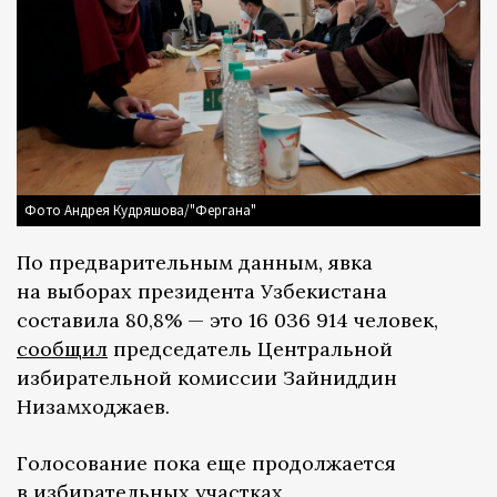
Фото Андрея Кудряшова/"Фергана"
По предварительным данным, явка
на выборах президента Узбекистана
составила 80,8% — это 16 036 914 человек,
сообщил
председатель Центральной
избирательной комиссии Зайниддин
Низамходжаев.
Голосование пока еще продолжается
в избирательных участках