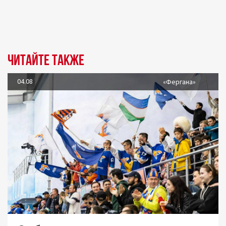
Читайте также
04.08
«Фергана»