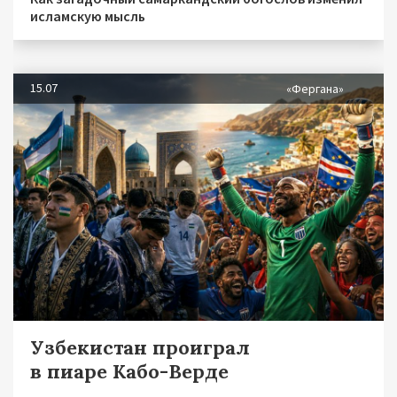
исламскую мысль
15.07
«Фергана»
Узбекистан проиграл
в пиаре Кабо-Верде