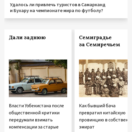
Удалось ли привлечь туристов в Самарканд
и Бухару на чемпионате мира по футболу?
Дали заднюю
Семиградье
за Семиречьем
Власти Узбекистана после
Как бывший бача
общественной критики
превратил китайскую
передумали взимать
провинцию в собственн
компенсации за старые
эмират