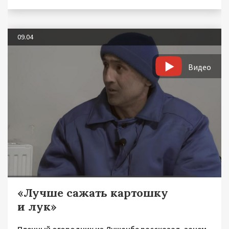
09.04
Видео
«Лучше сажать картошку
и лук»