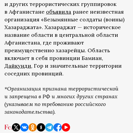
и других террористических группировок
в Афганистане
объявила
ранее неизвестная
организация «Безымянные солдаты (воины)
Хазараджата». Хазараджат — историческое
название области в центральной области
Афганистана, где проживают
преимущественно хазарейцы. Область
включает в себя провинции Бамиан,
Дайкунди
, Гор и значительные территории
соседних провинций.
*Организация признана террористической
и запрещена в РФ и многих других странах
(указываем по требованию российского
законодательства).