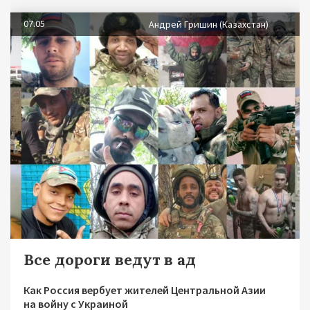
07.05
Андрей Гришин (Казахстан)
Все дороги ведут в ад
Как Россия вербует жителей Центральной Азии
на войну с Украиной