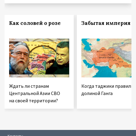
Как соловей о розе
Забытая империя
Ждать ли странам
Когда таджики правили
Центральной Азии СВО
долиной Ганга
на своей территории?
Контакты