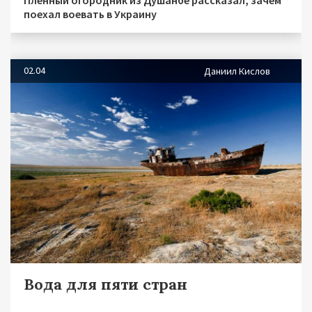
Пленный огородник из Душанбе рассказал, зачем
поехал воевать в Украину
02.04
Даниил Кислов
Вода для пяти стран