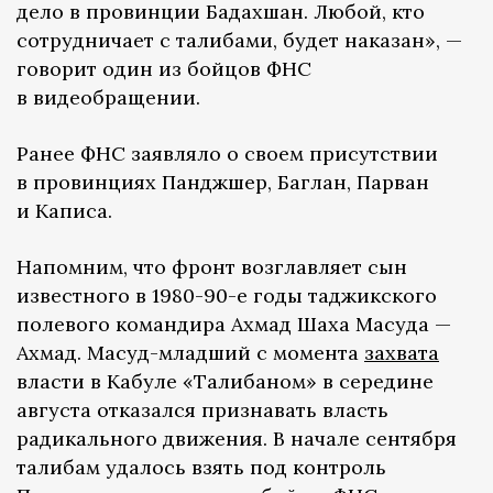
дело в провинции Бадахшан. Любой, кто
сотрудничает с талибами, будет наказан», —
говорит один из бойцов ФНС
в видеобращении.
Ранее ФНС заявляло о своем присутствии
в провинциях Панджшер, Баглан, Парван
и Каписа.
Напомним, что фронт возглавляет сын
известного в 1980-90-е годы таджикского
полевого командира Ахмад Шаха Масуда —
Ахмад. Масуд-младший с момента
захвата
власти в Кабуле «Талибаном» в середине
августа отказался признавать власть
радикального движения. В начале сентября
талибам удалось взять под контроль