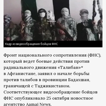
Кадр из видеообращения бойцов ФНС
Фронт национального сопротивления (ФНС),
который ведет боевые действия против
радикального движения «Талибан»*
в Афганистане, заявил о начале борьбы
против талибов в провинции Бадахшан,
граничащей с Таджикистаном.
Соответствующее видеообращение бойцов
ФНС опубликовало 25 октября новостное
агентство
Aamaj News
.