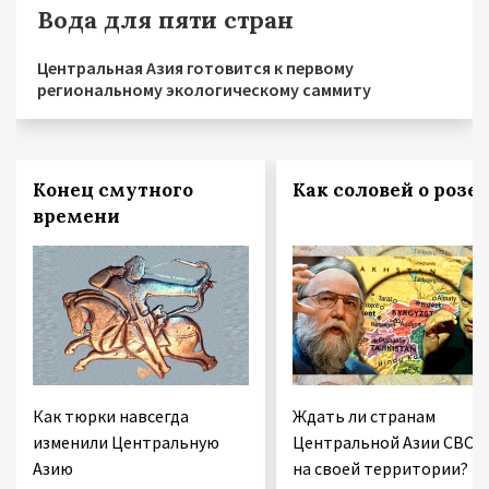
Вода для пяти стран
Центральная Азия готовится к первому
региональному экологическому саммиту
Конец смутного
Как соловей о розе
времени
Как тюрки навсегда
Ждать ли странам
изменили Центральную
Центральной Азии СВО
Азию
на своей территории?