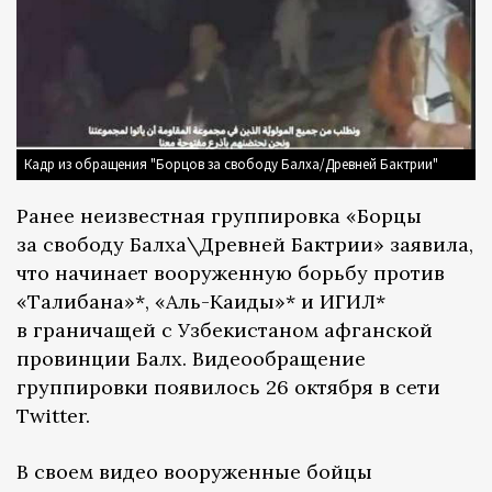
Кадр из обращения "Борцов за свободу Балха/Древней Бактрии"
Ранее неизвестная группировка «Борцы
за свободу Балха\Древней Бактрии» заявила,
что начинает вооруженную борьбу против
«Талибана»*, «Аль-Каиды»* и ИГИЛ*
в граничащей с Узбекистаном афганской
провинции Балх. Видеообращение
группировки появилось 26 октября в сети
Twitter.
В своем видео вооруженные бойцы