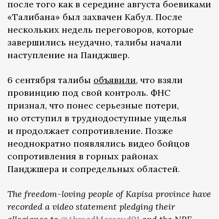
после того как в середине августа боевиками
«Талибана» был захвачен Кабул. После
нескольких недель переговоров, которые
завершились неудачно, талибы начали
наступление на Панджшер.
6 сентября талибы
объявили
, что взяли
провинцию под свой контроль. ФНС
признал, что понес серьезные потери,
но отступил в труднодоступные ущелья
и продолжает сопротивление. Позже
неоднократно появлялись видео бойцов
сопротивления в горных районах
Панджшера и сопредельных областей.
The freedom-loving people of Kapisa province have
recorded a video statement pledging their