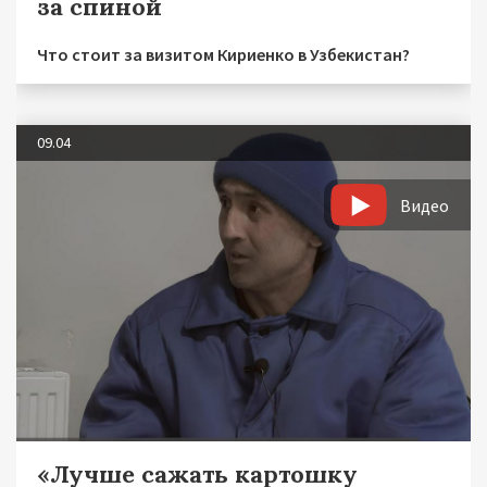
за спиной
Что стоит за визитом Кириенко в Узбекистан?
09.04
Видео
«Лучше сажать картошку