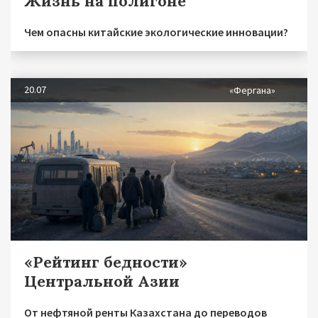
Жизнь на полигоне
Чем опасны китайские экологические инновации?
20.07
«Фергана»
«Рейтинг бедности»
Центральной Азии
От нефтяной ренты Казахстана до переводов