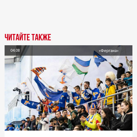
Читайте также
04.08
«Фергана»