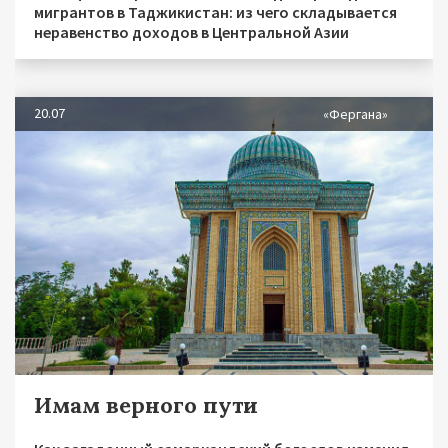
мигрантов в Таджикистан: из чего складывается
неравенство доходов в Центральной Азии
20.07
«Фергана»
Имам верного пути