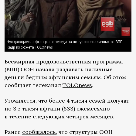
Нуждающиеся афганцы в очереди на получение наличных от ВПП.
Кадр из сюжета TOLOnews
Всемирная продовольственная программа
(ВПП) ООН начала раздавать наличные
деньги бедным афганским семьям. Об этом
сообщает телеканал
TOLOnews
.
Уточняется, что более 4 тысяч семей получат
по 3,5 тысяч афгани ($33) ежемесячно
в течение следующих четырех месяцев.
Ранее
сообщалось
, что структуры ООН