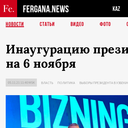
FERGANA.NEWS
KAZ
НОВОСТИ
СТАТЬИ
ВИДЕО
ФОТО
Инаугурацию прези
на 6 ноября
05.11.21 11:40 MSK
ВЛАСТЬ
ПОЛИТИКА
ВЫБОРЫ ПРЕЗИДЕНТА В УЗБЕКИС