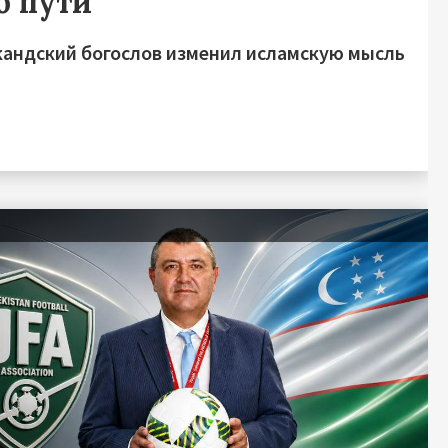
о пути
кандский богослов изменил исламскую мысль
я