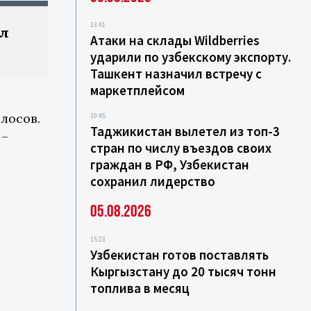
13:41
ал
Атаки на склады Wildberries
ударили по узбекскому экспорту.
Ташкент назначил встречу с
маркетплейсом
лосов.
10:45
Таджикистан вылетел из топ-3
 –
стран по числу въездов своих
граждан в РФ, Узбекистан
сохранил лидерство
05.08.2026
15:23
Узбекистан готов поставлять
Кыргызстану до 20 тысяч тонн
топлива в месяц