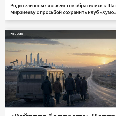
Родители юных хоккеистов обратились к Ша
Мирзиёеву с просьбой сохранить клуб «Хумо
20 июля