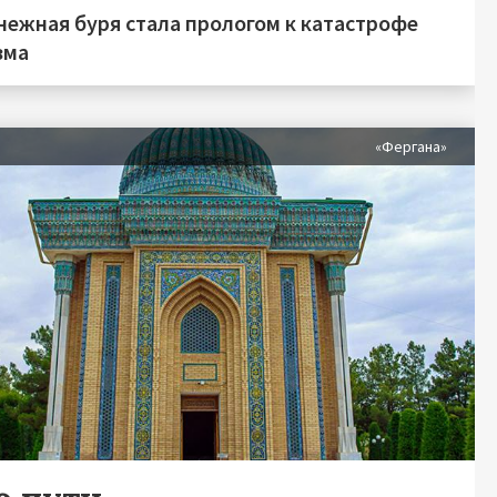
нежная буря стала прологом к катастрофе
зма
«Фергана»