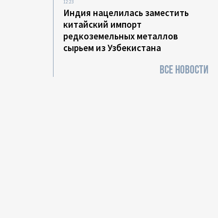
12:23
Индия нацелилась заместить
китайский импорт
редкоземельных металлов
сырьем из Узбекистана
ВСЕ НОВОСТИ