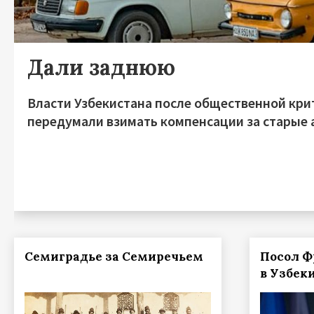
Дали заднюю
Власти Узбекистана после общественной кри
передумали взимать компенсации за старые
Семиградье за Семиречьем
Посол 
в Узбек