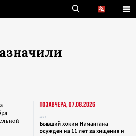
назначили
Позавчера, 07.08.2026
а
бря
16:34
тельной
Бывший хоким Намангана
осужден на 11 лет за хищения и