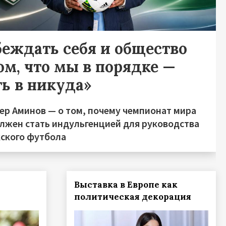
беждать себя и общество
ом, что мы в порядке —
ть в никуда»
ер Аминов — о том, почему чемпионат мира
олжен стать индульгенцией для руководства
кского футбола
Выставка в Европе как
политическая декорация