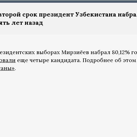
второй срок президент Узбекистана набр
ять лет назад
езидентских выборах Мирзиёев набрал 80,12% го
овали
еще четыре кандидата. Подробнее об этом
ганы»
.