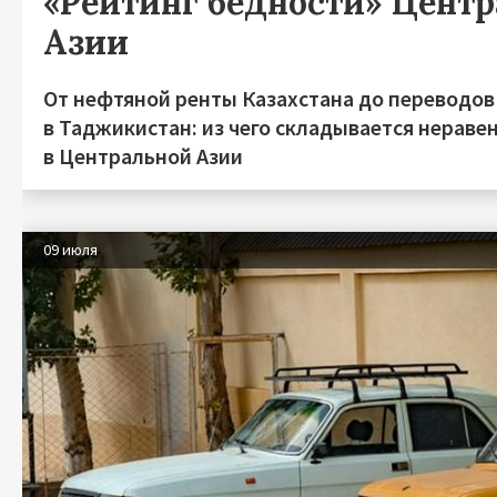
«Рейтинг бедности» Цент
Азии
От нефтяной ренты Казахстана до переводов
в Таджикистан: из чего складывается нераве
в Центральной Азии
09 июля