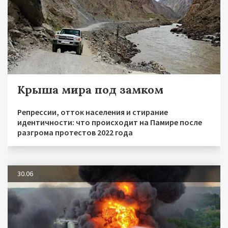
Крыша мира под замком
Репрессии, отток населения и стирание
идентичности: что происходит на Памире после
разгрома протестов 2022 года
30.06