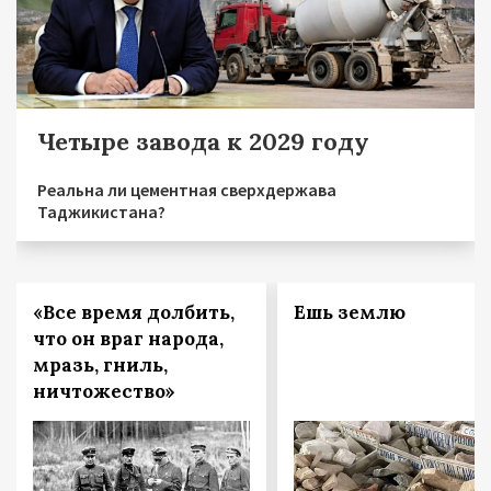
Четыре завода к 2029 году
Реальна ли цементная сверхдержава
Таджикистана?
«Все время долбить,
Ешь землю
что он враг народа,
мразь, гниль,
ничтожество»