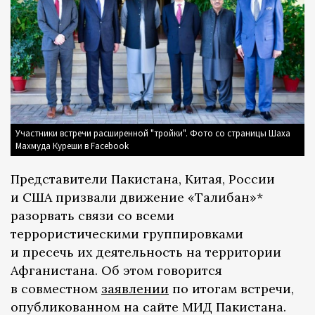
Участники встречи расширенной "тройки". Фото со страницы Шаха
Махмуда Куреши в Facebook
Представители Пакистана, Китая, России
и США призвали движение «Талибан»*
разорвать связи со всеми
террористическими группировками
и пресечь их деятельность на территории
Афганистана. Об этом говорится
в совместном
заявлении
по итогам встречи,
опубликованном на сайте МИД Пакистана.