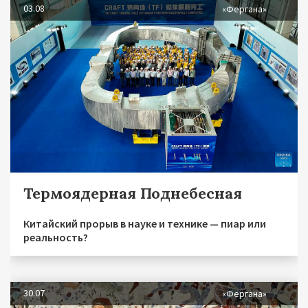
03.08
«Фергана»
Термоядерная Поднебесная
Китайский прорыв в науке и технике — пиар или
реальность?
30.07
«Фергана»