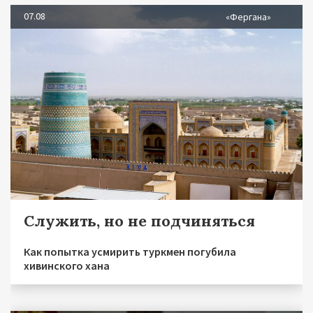
07.08
«Фергана»
Служить, но не подчиняться
Как попытка усмирить туркмен погубила
хивинского хана