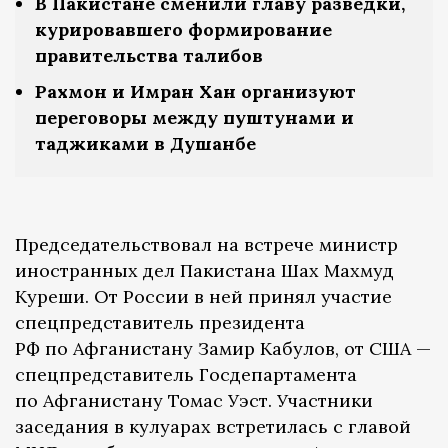
В Пакистане сменили главу разведки,
курировавшего формирование
правительства талибов
Рахмон и Имран Хан организуют
переговоры между пуштунами и
таджиками в Душанбе
Председательствовал на встрече министр
иностранных дел Пакистана Шах Махмуд
Куреши. От России в ней принял участие
спецпредставитель президента
РФ по Афганистану Замир Кабулов, от США —
спецпредставитель Госдепартамента
по Афганистану Томас Уэст. Участники
заседания в кулуарах встретилась с главой