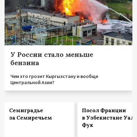
У России стало меньше
бензина
Чем это грозит Кыргызстану и вообще
Центральной Азии?
Семиградье
Посол Франции
за Семиречьем
в Узбекистане Уал
Фук