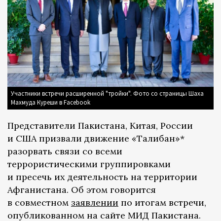
Участники встречи расширенной "тройки". Фото со страницы Шаха
Махмуда Куреши в Facebook
Представители Пакистана, Китая, России
и США призвали движение «Талибан»*
разорвать связи со всеми
террористическими группировками
и пресечь их деятельность на территории
Афганистана. Об этом говорится
в совместном
заявлении
по итогам встречи,
опубликованном на сайте МИД Пакистана.