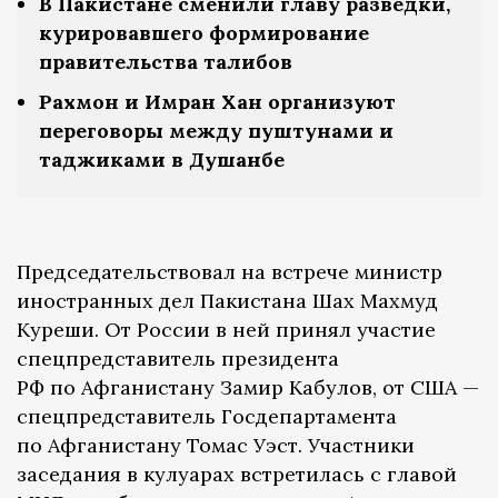
В Пакистане сменили главу разведки,
курировавшего формирование
правительства талибов
Рахмон и Имран Хан организуют
переговоры между пуштунами и
таджиками в Душанбе
Председательствовал на встрече министр
иностранных дел Пакистана Шах Махмуд
Куреши. От России в ней принял участие
спецпредставитель президента
РФ по Афганистану Замир Кабулов, от США —
спецпредставитель Госдепартамента
по Афганистану Томас Уэст. Участники
заседания в кулуарах встретилась с главой