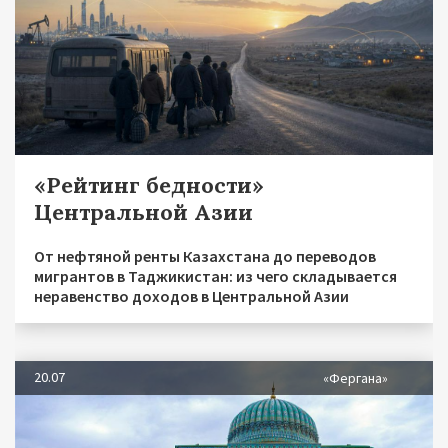
«Рейтинг бедности»
Центральной Азии
От нефтяной ренты Казахстана до переводов
мигрантов в Таджикистан: из чего складывается
неравенство доходов в Центральной Азии
20.07
«Фергана»