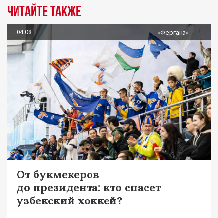
Читайте также
04.08
«Фергана»
От букмекеров
до президента: кто спасет
узбекский хоккей?