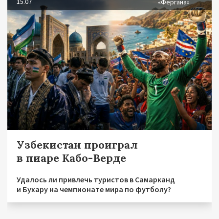
15.07
«Фергана»
Узбекистан проиграл
в пиаре Кабо-Верде
Удалось ли привлечь туристов в Самарканд
и Бухару на чемпионате мира по футболу?