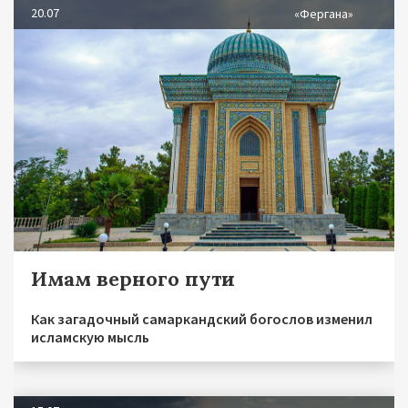
20.07
«Фергана»
Имам верного пути
Как загадочный самаркандский богослов изменил
исламскую мысль