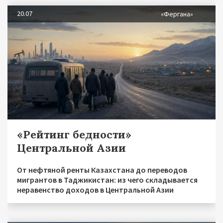
20.07
«Фергана»
«Рейтинг бедности»
Центральной Азии
От нефтяной ренты Казахстана до переводов
мигрантов в Таджикистан: из чего складывается
неравенство доходов в Центральной Азии