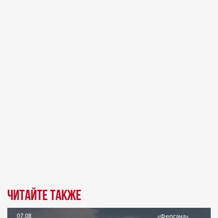
Читайте также
07.08
«Фергана»