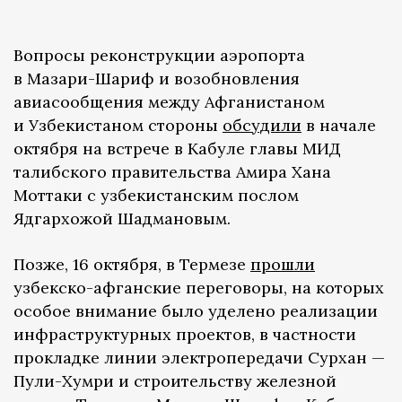
Вопросы реконструкции аэропорта
в Мазари-Шариф и возобновления
авиасообщения между Афганистаном
и Узбекистаном стороны
обсудили
в начале
октября на встрече в Кабуле главы МИД
талибского правительства Амира Хана
Моттаки с узбекистанским послом
Ядгархожой Шадмановым.
Позже, 16 октября, в Термезе
прошли
узбекско-афганские переговоры, на которых
особое внимание было уделено реализации
инфраструктурных проектов, в частности
прокладке линии электропередачи Сурхан —
Пули-Хумри и строительству железной