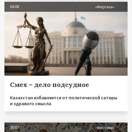
04.08
«Фергана»
Смех – дело подсудное
Казахстан избавляется от политической сатиры
и здравого смысла
30.07
«Фергана»