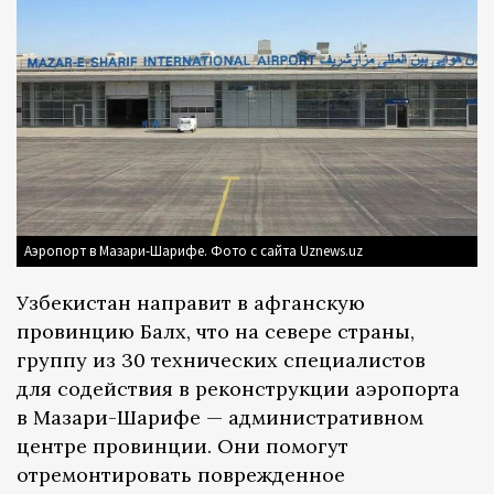
Аэропорт в Мазари-Шарифе. Фото с сайта Uznews.uz
Узбекистан направит в афганскую
провинцию Балх, что на севере страны,
группу из 30 технических специалистов
для содействия в реконструкции аэропорта
в Мазари-Шарифе — административном
центре провинции. Они помогут
отремонтировать поврежденное