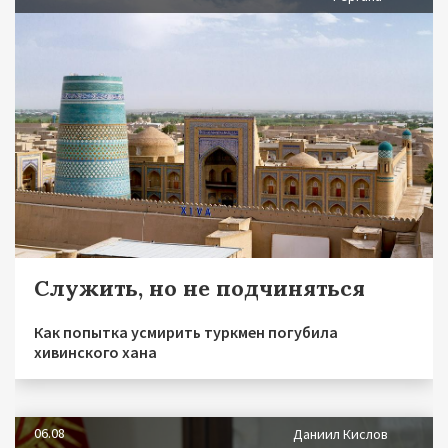
Служить, но не подчиняться
Как попытка усмирить туркмен погубила
хивинского хана
06.08
Даниил Кислов