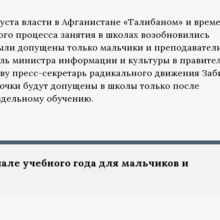
густа власти в Афганистане «Талибаном» и врем
го процесса занятия в школах возобновились
 были допущены только мальчики и преподавател
ль министра информации и культуры в правите
тву пресс-секретарь радикального движения Заб
вочки будут допущены в школы только после
здельному обучению.
але учебного года для мальчиков и