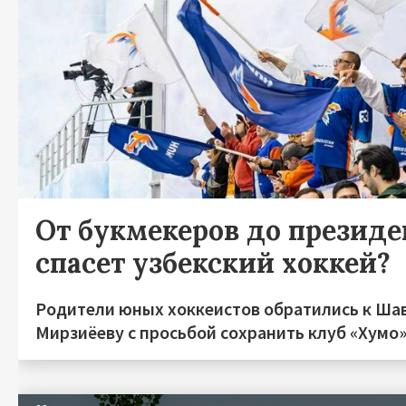
От букмекеров до президен
спасет узбекский хоккей?
Родители юных хоккеистов обратились к Ша
Мирзиёеву с просьбой сохранить клуб «Хумо