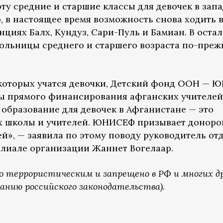
ту средние и старшие классы для девочек в зап
, в настоящее время возможность снова ходить 
нциях Балх, Кундуз, Сари-Пуль и Бамиан. В оста
ольницы среднего и старшего возраста по-пре
 которых учатся девочки, Детский фонд ООН —
ы прямого финансирования афганских учителей
образование для девочек в Афганистане — это
х школы и учителей. ЮНИСЕФ призывает доноро
й», — заявила по этому поводу руководитель от
лиале организации Жаннет Вогелаар.
о террористическим и запрещено в РФ и многих д
анию российского законодательства).