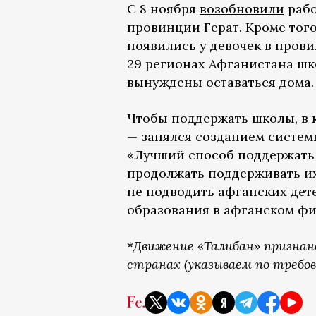
С 8 ноября
возобновили
рабо
провинции Герат. Кроме того
появились у девочек в прови
29 регионах Афганистана шк
вынуждены оставаться дома.
Чтобы поддержать школы, в
—
занялся
созданием систем
«Лучший способ поддержать 
продолжать поддерживать и
не подводить афганских дете
образования в афганском фи
*
Движение «Талибан» признан
странах (указываем по требов