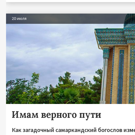
20 июля
Имам верного пути
Как загадочный самаркандский богослов изм