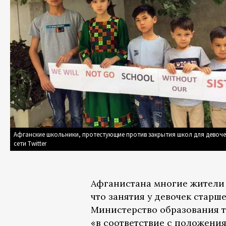
Афганские школьники, протестующие против закрытия школ для девоче
сети Twitter
Афганистана многие жители 
что занятия у девочек старш
Министерство образования т
«в соответствие с положени