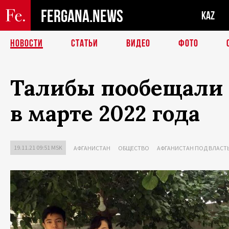
FERGANA.NEWS
KAZ
НОВОСТИ
СТАТЬИ
ВИДЕО
ФОТО
Талибы пообещали 
в марте 2022 года
19.11.21 09:51 MSK
АФГАНИСТАН
ОБЩЕСТВО
АФГАНИСТАН ПОД ВЛАСТ