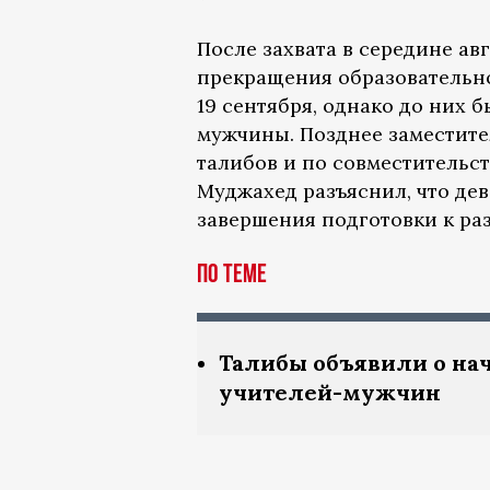
После захвата в середине ав
прекращения образовательно
19 сентября, однако до них
мужчины. Позднее заместите
талибов и по совместительс
Муджахед разъяснил, что де
завершения подготовки к ра
По теме
Талибы объявили о нач
учителей-мужчин