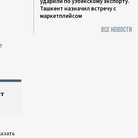
ударили по узбекскому экспорту.
Ташкент назначил встречу с
маркетплейсом
ВСЕ НОВОСТИ
е
ит
азать