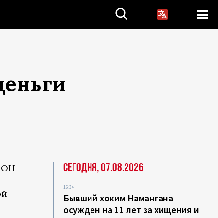
деньги
Сегодня, 07.08.2026
ООН
16:34
ой
Бывший хоким Намангана
осужден на 11 лет за хищения и