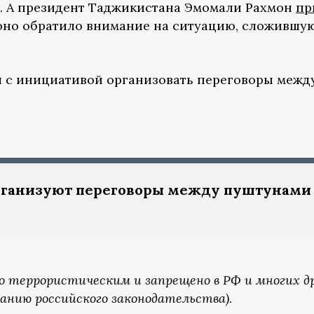
 А президент Таджикистана Эмомали Рахмон
пр
оно обратило внимание на ситуацию, сложившу
л с инициативой организовать переговоры межд
рганизуют переговоры между пуштунами
о террористическим и запрещено в РФ и многих д
ванию российского законодательства)
.