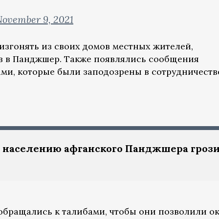
ovember 9, 2021
изгонять из своих домов местных жителей,
в в Панджшер. Также появлялись сообщения
ми, которые были заподозрены в сотрудничеств
 населению афганского Панджшера гроз
бращались к талибами, чтобы они позволили ок