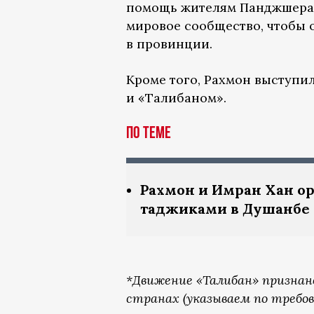
помощь жителям Панджшера.
мировое сообщество, чтобы 
в провинции.
Кроме того, Рахмон выступи
и «Талибаном».
По теме
Рахмон и Имран Хан о
таджиками в Душанбе
*Движение «Талибан» признан
странах (указываем по требо