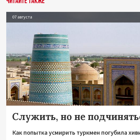
Читайте также
07 августа
Служить, но не подчинять
Как попытка усмирить туркмен погубила хив