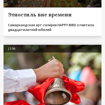
Этностиль вне времени
Самаркандская арт-галерея HAPPY BIRD отметила
двадцатилетний юбилей
17.06