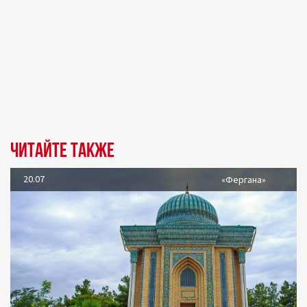
Читайте также
20.07
«Фергана»