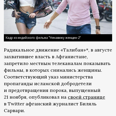
Кадр из индийского фильма "Ненавижу женщин-2"
Радикальное движение «Талибан»*, в августе
захватившее власть в Афганистане,
запретило местным телеканалам показывать
фильмы, в которых снимались женщины.
Соответствующий указ министерства
пропаганды исламской добродетели
и предотвращения порока, выпущенный
21 ноября, опубликовал на
своей странице
в Twitter афганский журналист Биляль
Сарвари.