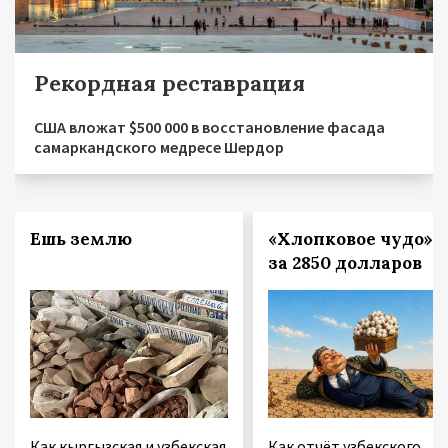
Рекордная реставрация
США вложат $500 000 в восстановление фасада
самаркандского медресе Шердор
Ешь землю
«Хлопковое чудо»
за 2850 долларов
Как кыргызская и узбекская
Как отчёт узбекского