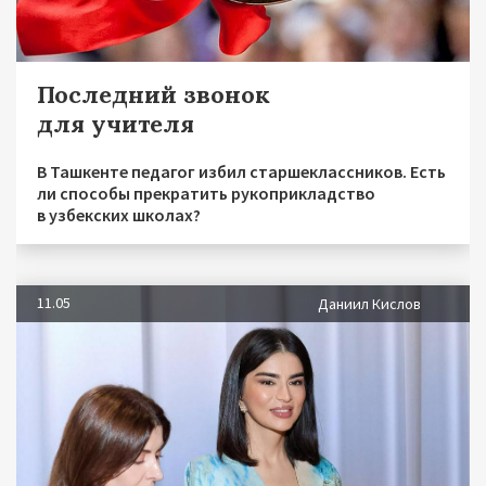
Последний звонок
для учителя
В Ташкенте педагог избил старшеклассников. Есть
ли способы прекратить рукоприкладство
в узбекских школах?
11.05
Даниил Кислов