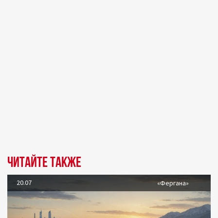
Читайте также
20.07
«Фергана»