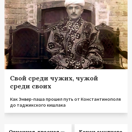
Свой среди чужих, чужой
среди своих
Как Энвер-паша прошел путь от Константинополя
до таджикского кишлака
Огненная, красная —
Конец смутного