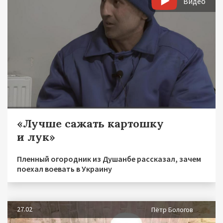
Видео
«Лучше сажать картошку
и лук»
Пленный огородник из Душанбе рассказал, зачем
поехал воевать в Украину
27.02
Пётр Бологов