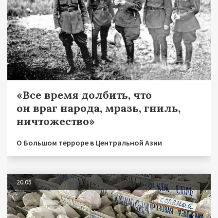
«Все время долбить, что
он враг народа, мразь, гниль,
ничтожество»
О Большом терроре в Центральной Азии
20.05