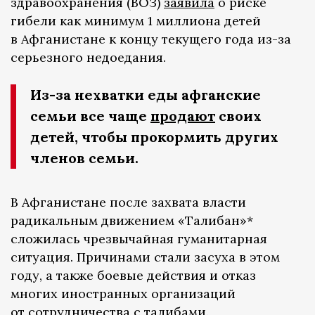
здравоохранения (ВОЗ)
заявила
о риске
гибели как минимум 1 миллиона детей
в Афганистане к концу текущего года из-за
серьезного недоедания.
Из-за нехватки еды афганские
семьи все чаще
продают
своих
детей, чтобы прокормить других
членов семьи.
В Афганистане после захвата власти
радикальным движением «Талибан»*
сложилась чрезвычайная гуманитарная
ситуация. Причинами стали засуха в этом
году, а также боевые действия и отказ
многих иностранных организаций
от сотрудничества с талибами.