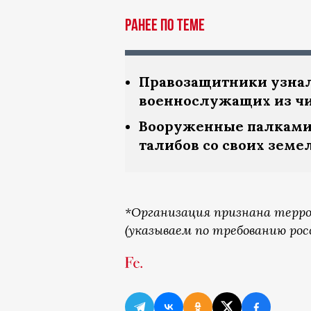
Ранее по теме
Правозащитники узнал
военнослужащих из чи
Вооруженные палками 
талибов со своих земе
*Организация признана терро
(указываем по требованию рос