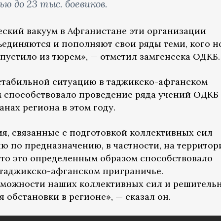
ю до 23 тыс. боевиков.
ский вакуум в Афганистане эти организации
ъединяются и пополняют свои ряды теми, кого н
пустило из тюрем», — отметил замгенсека ОДКБ.
стабильной ситуацию в таджикско-афганском
м способствовало проведение ряда учений ОДКБ
анах региона в этом году.
я, связанные с подготовкой коллективных сил
ю по предназначению, в частности, на территор
что это определенным образом способствовало
 таджикско-афганском приграничье.
можности наших коллективных сил и решитель
я обстановки в регионе», — сказал он.