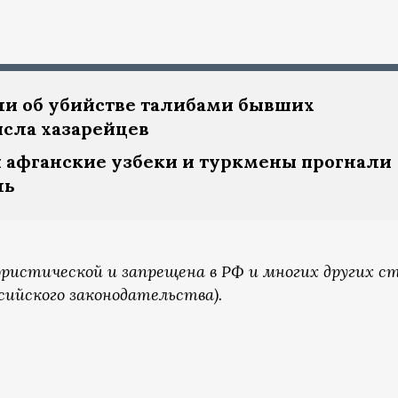
и об убийстве талибами бывших
сла хазарейцев
афганские узбеки и туркмены прогнали
ль
ристической и запрещена в РФ и многих других с
сийского законодательства).