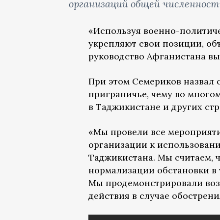
организаций общей численность
«Используя военно-политиче
укрепляют свои позиции, об
руководство Афганистана вы
При этом Семериков назвал 
приграничье, чему во много
в Таджикистане и других стр
«Мы провели все мероприяти
организации к использовани
Таджикистана. Мы считаем, 
нормализации обстановки в
Мы продемонстрировали воз
действия в случае обострени