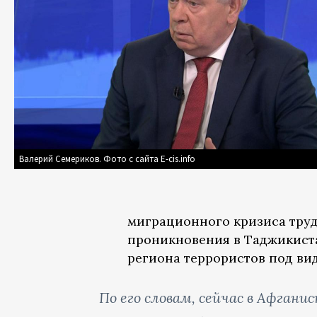
Валерий Семериков. Фото с сайта E-cis.info
миграционного кризиса труд
проникновения в Таджикиста
региона террористов под ви
По его словам, сейчас в Афган