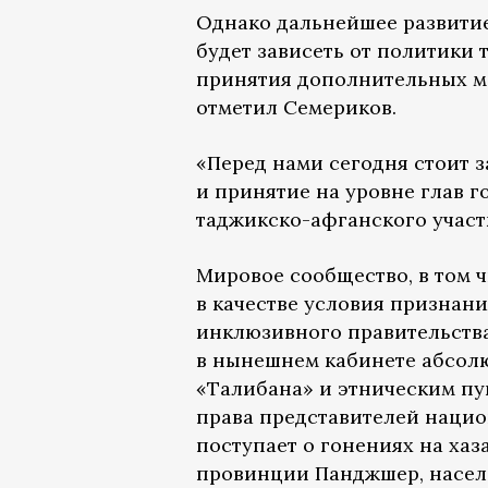
Однако дальнейшее развити
будет зависеть от политики 
принятия дополнительных м
отметил Семериков.
«Перед нами сегодня стоит 
и принятие на уровне глав 
таджикско-афганского участк
Мировое сообщество, в том ч
в качестве условия признан
инклюзивного правительства
в нынешнем кабинете абсол
«Талибана» и этническим пу
права представителей наци
поступает о гонениях на ха
провинции Панджшер, насел