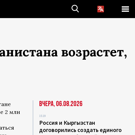
нистана возрастет,
Вчера, 06.08.2026
тане
е 2 млн
15:19
Россия и Кыргызстан
аться
договорились создать единого