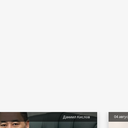
04 авгу
Даниил Кислов