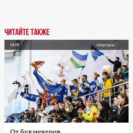
Читайте также
04.08
«Фергана»
От букмекеров