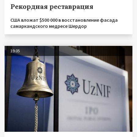
Рекордная реставрация
США вложат $500 000 в восстановление фасада
самаркандского медресе Шердор
19.05