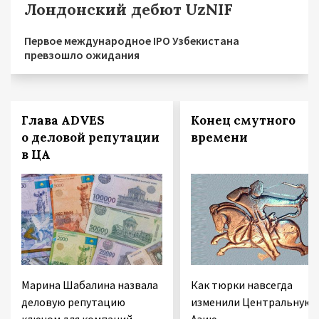
Лондонский дебют UzNIF
Первое международное IPO Узбекистана
превзошло ожидания
Глава ADVES
Конец смутного
о деловой репутации
времени
в ЦА
Марина Шабалина назвала
Как тюрки навсегда
деловую репутацию
изменили Центральную