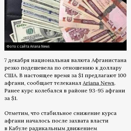
Фото с сайта Ariana News
7 декабря национальная валюта Афганистана
резко подешевела по отношению к доллару
США. В настоящее время за $1 предлагают 100
афгани, сообщает телеканал
Ariana News
.
Ранее курс колебался в районе 93-95 афгани
за $1.
Отметим, что стабильное снижение курса
афгани началось после захвата власти
в Кабуле радикальным движением