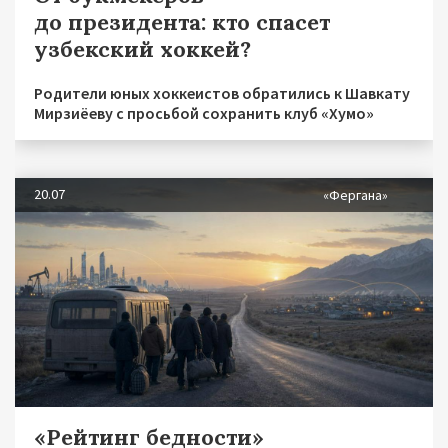
до президента: кто спасет
узбекский хоккей?
Родители юных хоккеистов обратились к Шавкату
Мирзиёеву с просьбой сохранить клуб «Хумо»
20.07
«Фергана»
«Рейтинг бедности»