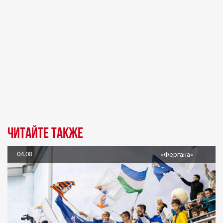
Читайте также
04.08
«Фергана»