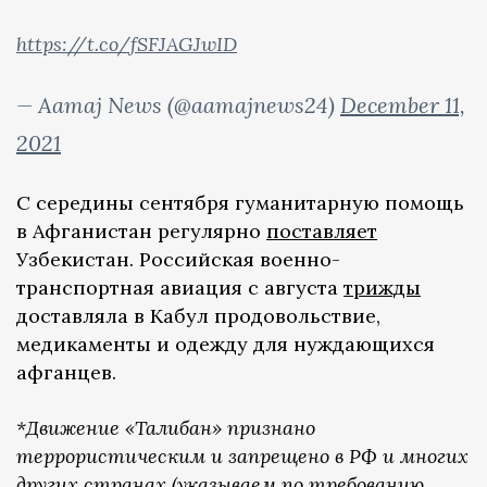
https://t.co/fSFJAGJwID
— Aamaj News (@aamajnews24)
December 11,
2021
С середины сентября гуманитарную помощь
в Афганистан регулярно
поставляет
Узбекистан. Российская военно-
транспортная авиация с августа
трижды
доставляла в Кабул продовольствие,
медикаменты и одежду для нуждающихся
афганцев.
*Движение «Талибан» признано
террористическим и запрещено в РФ и многих
других странах (указываем по требованию