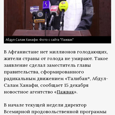
Абдул-Салам Ханафи. Фото с сайта "Пажвак"
В Афганистане нет миллионов голодающих,
жители страны от голода не умирают. Такое
заявление сделал заместитель главы
правительства, сформированного
радикальным движением «Талибан*, Абдул-
Салам Ханафи, сообщает 15 декабря
новостное агентство «
Пажвак
».
В начале текущей недели директор
Всемирной продовольственной программы