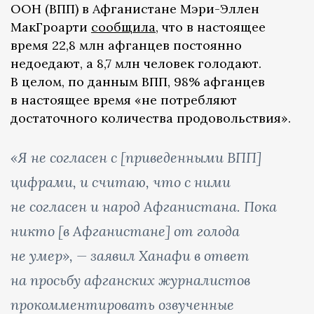
ООН (ВПП) в Афганистане Мэри-Эллен
МакГроарти
сообщила
, что в настоящее
время 22,8 млн афганцев постоянно
недоедают, а 8,7 млн человек голодают.
В целом, по данным ВПП, 98% афганцев
в настоящее время «не потребляют
достаточного количества продовольствия».
«Я не согласен с [приведенными ВПП]
цифрами, и считаю, что с ними
не согласен и народ Афганистана. Пока
никто [в Афганистане] от голода
не умер», — заявил Ханафи в ответ
на просьбу афганских журналистов
прокомментировать озвученные