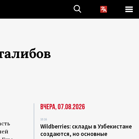
талибов
Вчера, 07.08.2026
10:16
асть
Wildberries: склады в Узбекистане
ней
создаются, но основные