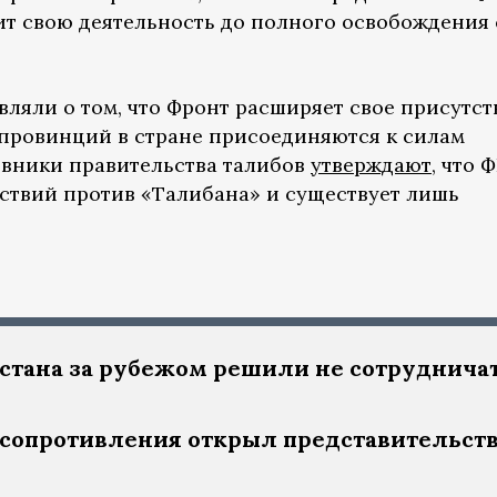
ит свою деятельность до полного освобождения
ляли о том, что Фронт расширяет свое присутст
 провинций в стране присоединяются к силам
овники правительства талибов
утверждают
, что 
йствий против «Талибана» и существует лишь
стана за рубежом решили не сотрудничат
сопротивления открыл представительств