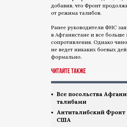
добавив, что Фронт продолж
от режима талибов.
Ранее руководители ФНС заяв
в Афганистане и все больше
сопротивления. Однако чин
не ведет никаких боевых де
формально.
Читайте также
Все посольства Афгани
талибами
Антиталибский Фронт 
США