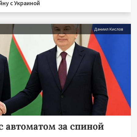
йну с Украиной
Даниил Кислов
с автоматом за спиной