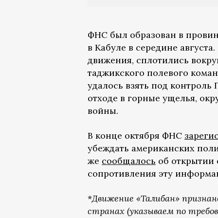
ФНС был образован в прови
в Кабуле в середине августа
движения, сплотились вокруг
таджикского полевого коман
удалось взять под контроль
отходе в горные ущелья, ок
войны.
В конце октября ФНС
зареги
убеждать американских поли
же
сообщалось
об открытии 
сопротивления эту информ
*
Движение «Талибан» признан
странах (указываем по требов