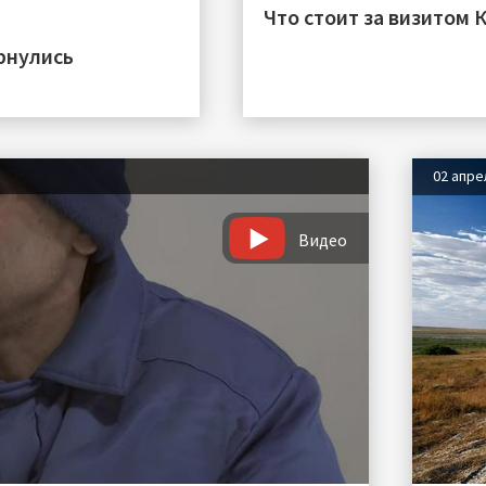
Что стоит за визитом 
рнулись
02 апре
Видео