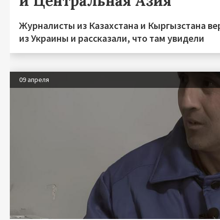
и Центральная Азия
Журналисты из Казахстана и Кыргызстана ве
из Украины и рассказали, что там увидели
09 апреля