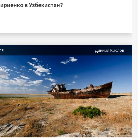
Кириенко в Узбекистан?
ля
Даниил Кислов