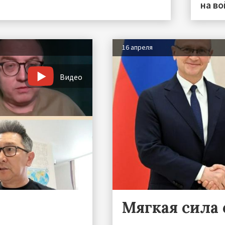
на во
16 апреля
Видео
Мягкая сила 