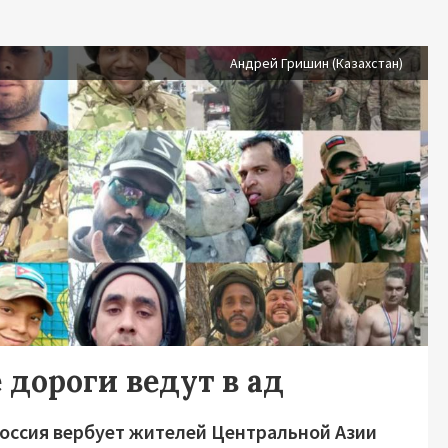
Андрей Гришин (Казахстан)
 дороги ведут в ад
Россия вербует жителей Центральной Азии