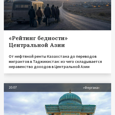
«Рейтинг бедности»
Центральной Азии
От нефтяной ренты Казахстана до переводов
мигрантов в Таджикистан: из чего складывается
неравенство доходов в Центральной Азии
20.07
«Фергана»