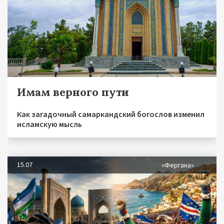
Имам верного пути
Как загадочный самаркандский богослов изменил
исламскую мысль
15.07
«Фергана»