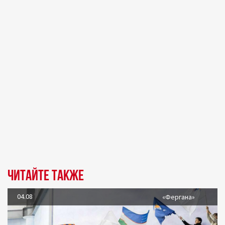
Читайте также
04.08
«Фергана»