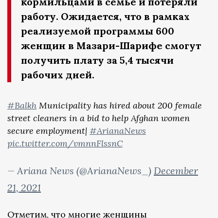
кормильцами в семье и потеряли
работу. Ожидается, что в рамках
реализуемой программы 600
женщин в Мазари-Шарифе смогут
получить плату за 5,4 тысячи
рабочих дней.
#Balkh
Municipality has hired about 200 female
street cleaners in a bid to help Afghan women
secure employment|
#ArianaNews
pic.twitter.com/vmnnFlssnC
— Ariana News (@ArianaNews_)
December
21, 2021
Отметим, что многие женщины