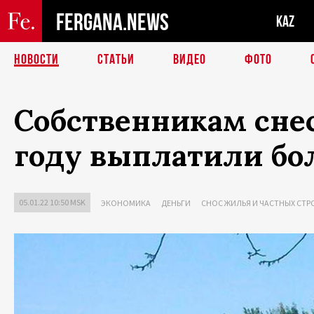
FERGANA.NEWS
KAZ
НОВОСТИ
СТАТЬИ
ВИДЕО
ФОТО
Собственникам снес
году выплатили бол
05.01.22 10:50 MSK
ЭКОНОМИКА
ДЕНЬГИ
СНОС ЖИЛЬЯ И ЧАСТНЫХ СТР