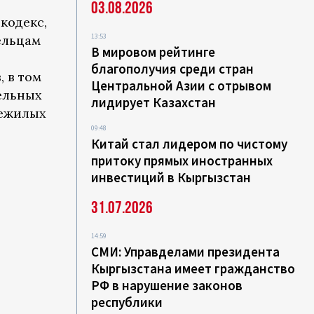
03.08.2026
кодекс,
13:53
ельцам
В мировом рейтинге
благополучия среди стран
, в том
Центральной Азии с отрывом
ельных
лидирует Казахстан
нежилых
09:48
Китай стал лидером по чистому
притоку прямых иностранных
инвестиций в Кыргызстан
31.07.2026
14:59
СМИ: Управделами президента
Кыргызстана имеет гражданство
РФ в нарушение законов
республики