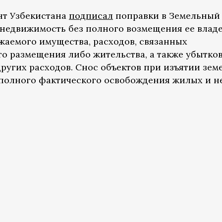
ент Узбекистана
подписал
поправки в Земельный 
 недвижимость без полного возмещения ее влад
аемого имущества, расходов, связанных
то размещения либо жительства, а также убытков
ругих расходов. Снос объектов при изъятии зем
 полного фактического освобождения жилых и 