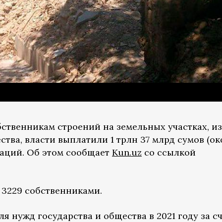
обственникам строений на земельных участках, и
ства, власти выплатили 1 трлн 37 млрд сумов (ок
саций. Об этом сообщает
Kun.uz
со ссылкой
3229 собственниками.
ля нужд государства и общества в 2021 году за с