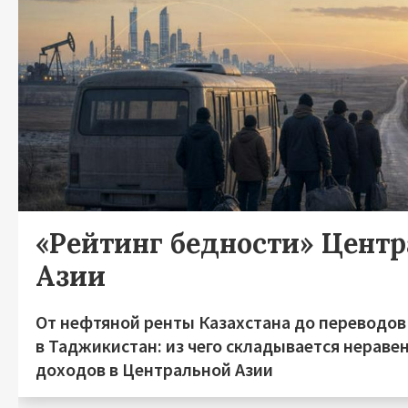
«Рейтинг бедности» Цент
Азии
От нефтяной ренты Казахстана до переводов
в Таджикистан: из чего складывается нераве
доходов в Центральной Азии