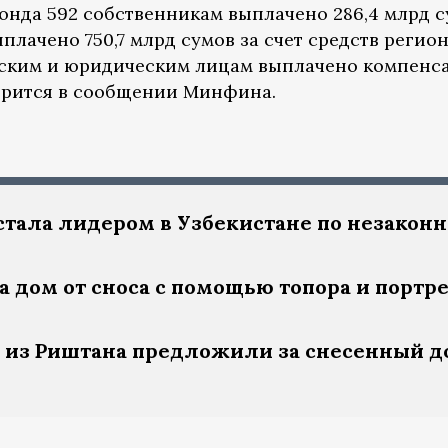
онда 592 собственникам выплачено 286,4 млрд с
плачено 750,7 млрд сумов за счет средств регио
еским и юридическим лицам выплачено компенс
оворится в сообщении Минфина.
стала лидером в Узбекистане по незакон
 дом от сноса с помощью топора и портре
 из Риштана предложили за снесенный д