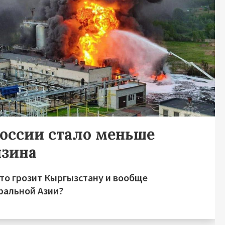
России стало меньше
нзина
это грозит Кыргызстану и вообще
ральной Азии?