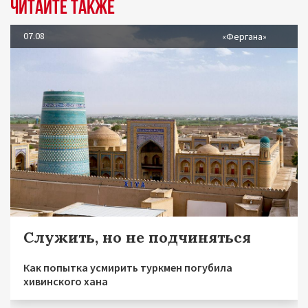
Читайте также
07.08
«Фергана»
Служить, но не подчиняться
Как попытка усмирить туркмен погубила
хивинского хана