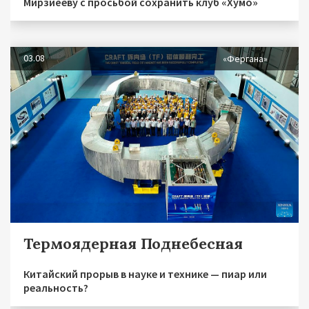
Мирзиёеву с просьбой сохранить клуб «Хумо»
03.08
«Фергана»
Термоядерная Поднебесная
Китайский прорыв в науке и технике — пиар или
реальность?