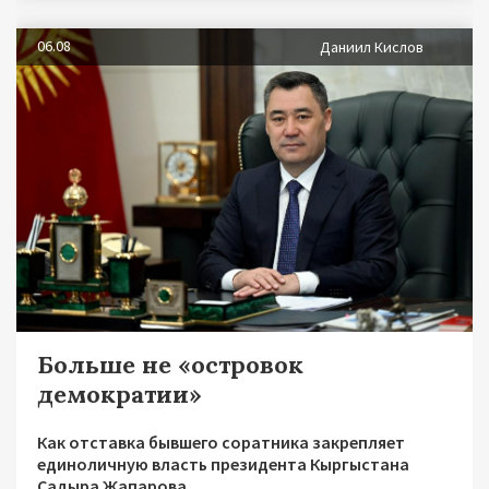
06.08
Даниил Кислов
Больше не «островок
демократии»
Как отставка бывшего соратника закрепляет
единоличную власть президента Кыргыстана
Садыра Жапарова