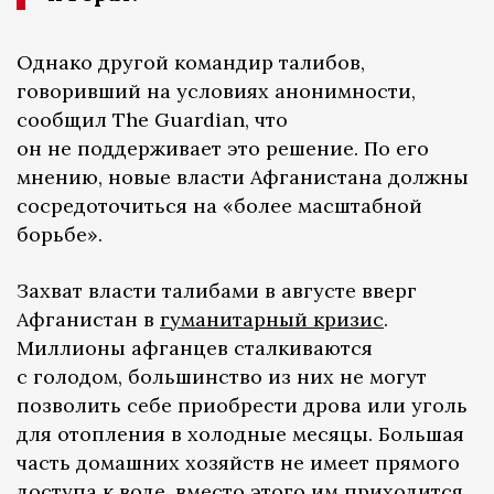
Однако другой командир талибов,
говоривший на условиях анонимности,
сообщил The Guardian, что
он не поддерживает это решение. По его
мнению, новые власти Афганистана должны
сосредоточиться на «более масштабной
борьбе».
Захват власти талибами в августе вверг
Афганистан в
гуманитарный кризис
.
Миллионы афганцев сталкиваются
с голодом, большинство из них не могут
позволить себе приобрести дрова или уголь
для отопления в холодные месяцы. Большая
часть домашних хозяйств не имеет прямого
доступа к воде, вместо этого им приходится