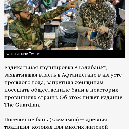
Фото из сети Twitter
Радикальная группировка «Талибан»*,
захватившая власть в Афганистане в августе
прошлого года, запретила женщинам
посещать общественные бани в некоторых
провинциях страны. Об этом пишет издание
The Guardian
.
Посещение бань (хаммамов) — древняя
традиция, которая для многих жителей