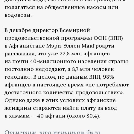
полагаться на общественные насосы или
водовозы.
В декабре директор Всемирной
продовольственной программы ООН (ВПП)
в Афганистане Мэри-Эллен МакГроарти
рассказала
, что уже 22,8 млн афганцев
из почти 40-миллионного населения страны
постоянно недоедают, а 8,7 млн человек
голодают. В целом, по данным ВПП, 98%
афганцев в настоящее время «не потребляют
достаточного количества продовольствия».
Однако даже в этих условиях афганские
женщины стараются найти плату за вход
в хаммам — 40 афгани (около $0,4).
Отметим, что женщинам было