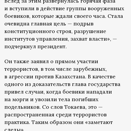
Вслед за этим развернулась горячая фаза
и вступили в действие группы вооруженных
боевиков, которые ждали своего часа. Стала
очевидна главная цель — подрыв
конституционного строя, разрушение
институтов управления, захват власти», —
подчеркнул президент.
Он также заявил о прямом участии
террористов, в том числе зарубежных,
в агрессии против Казахстана. В качестве
одного из доказательств глава государства
привел случаи, когда боевики нападали
на морги и увозили тела погибших
подельников. Со слов Токаева, это —
распространенная среди террористов
практика. Таким образом они «заметают
следы».