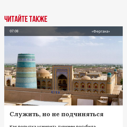
Читайте также
07.08
«Фергана»
Служить, но не подчиняться
Как попытка усмирить туркмен погубила