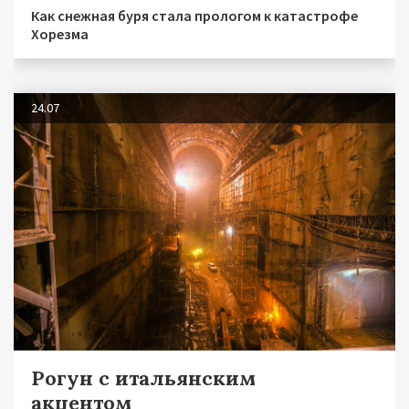
Как снежная буря стала прологом к катастрофе
Хорезма
24.07
Рогун с итальянским
акцентом