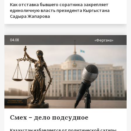
Как отставка бывшего соратника закрепляет
единоличную власть президента Кыргыстана
Садыра Жапарова
04.08
«Фергана»
Смех – дело подсудное
Казахстан избавляется от политической сатиры