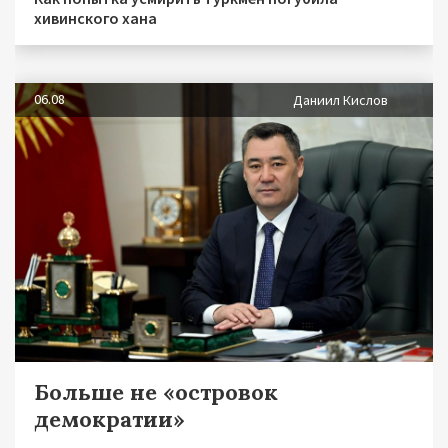
хивинского хана
06.08
Даниил Кислов
Больше не «островок
демократии»