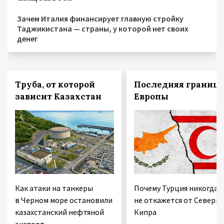
Зачем Италия финансирует главную стройку
Таджикистана — страны, у которой нет своих
денег
Труба, от которой
Последняя граница
зависит Казахстан
Европы
Как атаки на танкеры
Почему Турция никогда
в Черном море остановили
не откажется от Северно
казахстанский нефтяной
Кипра
экспорт