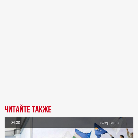
Читайте также
04.08
«Фергана»