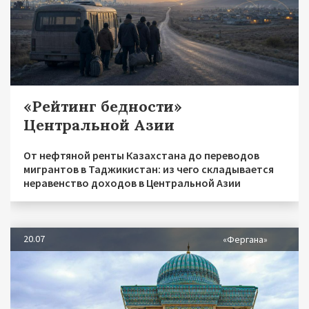
«Рейтинг бедности»
Центральной Азии
От нефтяной ренты Казахстана до переводов
мигрантов в Таджикистан: из чего складывается
неравенство доходов в Центральной Азии
20.07
«Фергана»