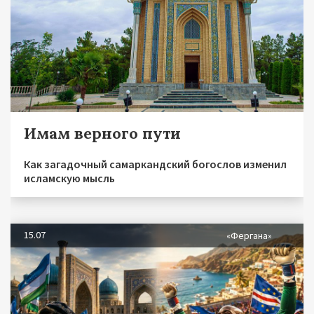
Имам верного пути
Как загадочный самаркандский богослов изменил
исламскую мысль
15.07
«Фергана»