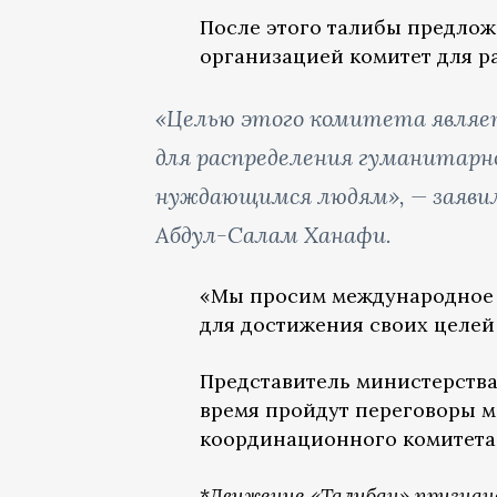
После этого талибы предло
организацией комитет для 
«Целью этого комитета являет
для распределения гуманитарн
нуждающимся людям», — заяви
Абдул-Салам Ханафи.
«Мы просим международное 
для достижения своих целей
Представитель министерства
время пройдут переговоры м
координационного комитета
*
Движение «Талибан» признан