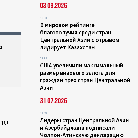
03.08.2026
13:53
В мировом рейтинге
благополучия среди стран
Центральной Азии с отрывом
и
лидирует Казахстан
08:35
США увеличили максимальный
размер визового залога для
граждан трех стран Центральной
Азии
31.07.2026
14:09
Лидеры стран Центральной Азии
лрд
и Азербайджана подписали
Чолпон-Атинскую декларацию