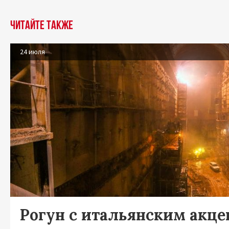
Читайте также
24 июля
Рогун с итальянским акц