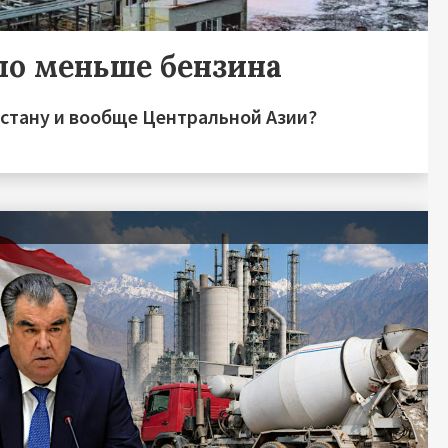
ло меньше бензина
зстану и вообще Центральной Азии?
я