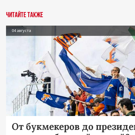
Читайте также
04 августа
От букмекеров до президен