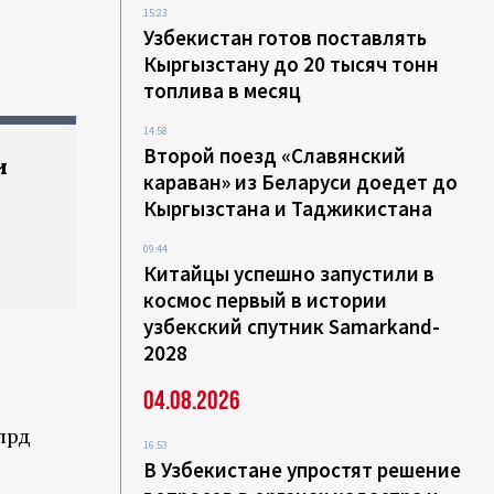
15:23
Узбекистан готов поставлять
Кыргызстану до 20 тысяч тонн
топлива в месяц
14:58
Второй поезд «Славянский
и
караван» из Беларуси доедет до
Кыргызстана и Таджикистана
09:44
Китайцы успешно запустили в
космос первый в истории
узбекский спутник Samarkand-
2028
04.08.2026
лрд
16:53
В Узбекистане упростят решение