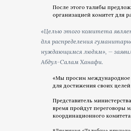
После этого талибы предло
организацией комитет для 
«Целью этого комитета являет
для распределения гуманитарн
нуждающимся людям», — заяви
Абдул-Салам Ханафи.
«Мы просим международное 
для достижения своих целей
Представитель министерства
время пройдут переговоры м
координационного комитета
*
Движение «Талибан» признан