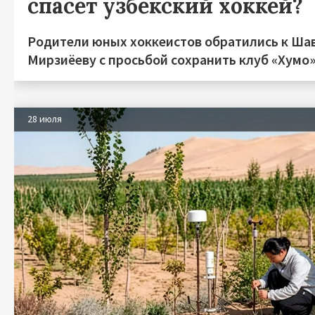
спасет узбекский хоккей?
Родители юных хоккеистов обратились к Ша
Мирзиёеву с просьбой сохранить клуб «Хумо
28 июля