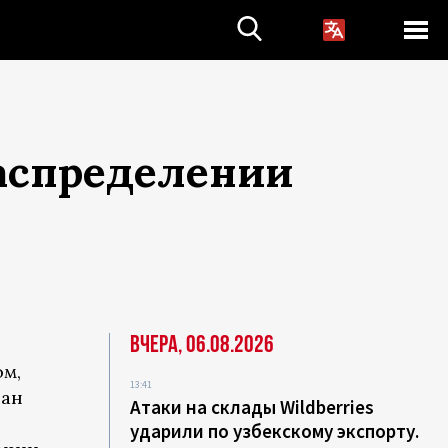
распределении
Вчера, 06.08.2026
ом,
13:41
ган
Атаки на склады Wildberries
ударили по узбекскому экспорту.