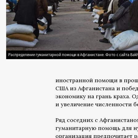
Распределение гуманитарной помощи в Афганистане. Фото с сайта Bakh
иностранной помощи в прош
США из Афганистана и побед
экономику на грань краха. 
и увеличение численности 
Ряд соседних с Афганистано
гуманитарную помощь для н
организация предпочитает р