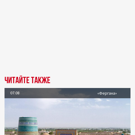
Читайте также
07.08
«Фергана»