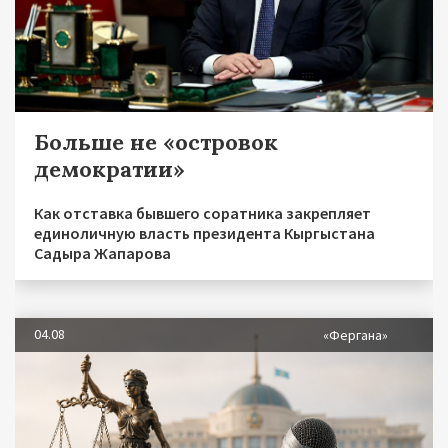
Больше не «островок
демократии»
Как отставка бывшего соратника закрепляет
единоличную власть президента Кыргыстана
Садыра Жапарова
04.08
«Фергана»