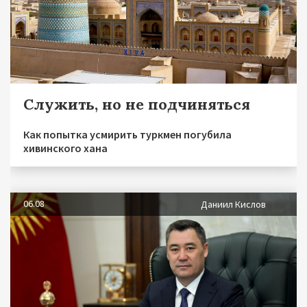
Служить, но не подчиняться
Как попытка усмирить туркмен погубила
хивинского хана
06.08
Даниил Кислов