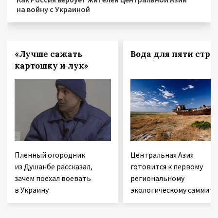
на войну с Украиной
«Лучше сажать
Вода для пяти стра
картошку и лук»
Пленный огородник
Центральная Азия
из Душанбе рассказал,
готовится к первому
зачем поехал воевать
региональному
в Украину
экологическому саммиту