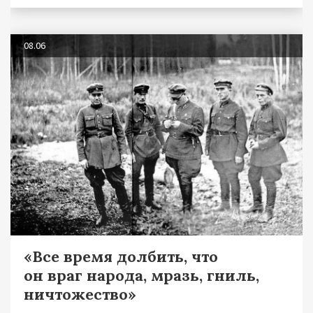
08.06
«Все время долбить, что
он враг народа, мразь, гниль,
ничтожество»