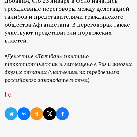
Добавим, что 23 января в Осло
начались
трехдневные переговоры между делегацией
талибов и представителями гражданского
общества Афганистана. В переговорах также
участвуют представители норвежских
властей.
*Движение «Талибан» признано
террористическим и запрещено в РФ и многих
других странах (указываем по требованию
российского законодательства).