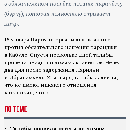
в
обязательном порядке
носить паранджу
(бурку), которая полностью скрывает
лицо.
16 января Парияни организовала акцию
против обязательного ношения паранджи
в Кабуле. Спустя несколько дней талибы
провели рейды по домам активисток. Через
два дня после задержания Парияни
и Ибрагимхель, 21 января, талибы
заявили
,
что не имеют никакого отношения
к их похищению.
По теме
Талибы провели рейды по домам