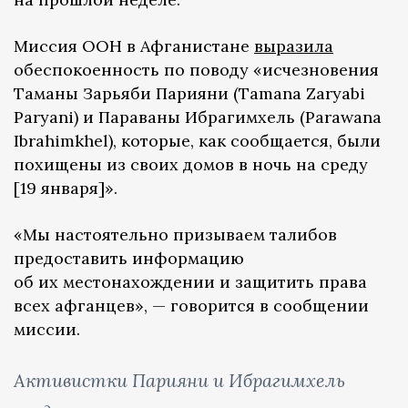
Миссия ООН в Афганистане
выразила
обеспокоенность по поводу «исчезновения
Таманы Зарьяби Парияни (Tamana Zaryabi
Paryani) и Параваны Ибрагимхель (Parawana
Ibrahimkhel), которые, как сообщается, были
похищены из своих домов в ночь на среду
[19 января]».
«Мы настоятельно призываем талибов
предоставить информацию
об их местонахождении и защитить права
всех афганцев», — говорится в сообщении
миссии.
Активистки Парияни и Ибрагимхель