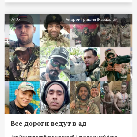
07.05
Андрей Гришин (Казахстан)
Все дороги ведут в ад
Как Россия вербует жителей Центральной Азии