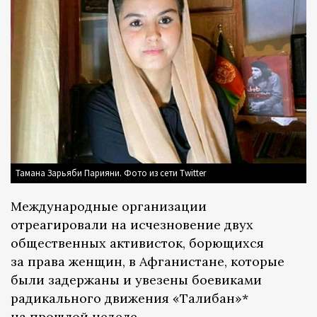
Тамана Зарьяби Парияни. Фото из сети Twitter
Международные организации
отреагировали на исчезновение двух
общественных активисток, борющихся
за права женщин, в Афганистане, которые
были задержаны и увезены боевиками
радикального движения «Талибан»*
на прошлой неделе.