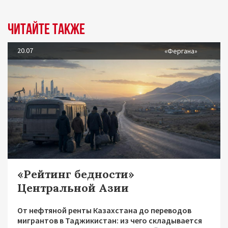
Читайте также
20.07
«Фергана»
«Рейтинг бедности»
Центральной Азии
От нефтяной ренты Казахстана до переводов
мигрантов в Таджикистан: из чего складывается