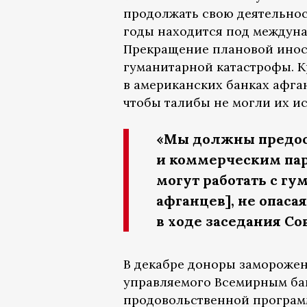
продолжать свою деятельнос
годы находится под междун
Прекращение плановой инос
гуманитарной катастрофы. 
в американских банках афган
чтобы талибы не могли их и
«Мы должны предо
и коммерческим пар
могут работать с г
афганцев], не опаса
в ходе заседания Со
В декабре доноры заморожен
управляемого Всемирным бан
продовольственной програм