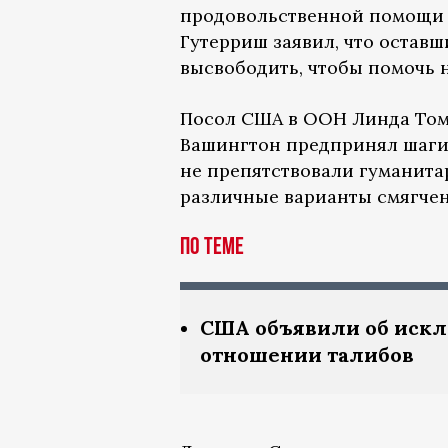
продовольственной помощи 
Гутерриш заявил, что оставш
высвободить, чтобы помочь 
Посол США в ООН Линда Том
Вашингтон предпринял шаги 
не препятствовали гуманита
различные варианты смягчен
По теме
США объявили об искл
отношении талибов