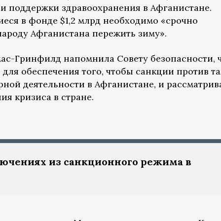
и поддержки здравоохранения в Афганистане.
иеся в фонде $1,2 млрд необходимо «срочно
народу Афганистана пережить зиму».
ас-Гринфилд напомнила Совету безопасности, 
для обеспечения того, чтобы санкции против т
рной деятельности в Афганистане, и рассматрив
ия кризиса в стране.
ючениях из санкционного режима в