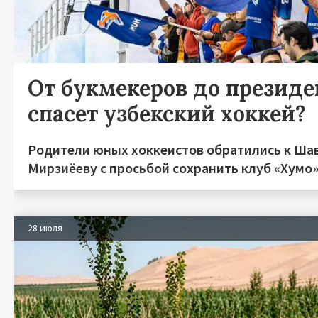
От букмекеров до президен
спасет узбекский хоккей?
Родители юных хоккеистов обратились к Ша
Мирзиёеву с просьбой сохранить клуб «Хумо
28 июля