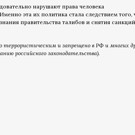
довательно нарушают права человека
менно эта их политика стала следствием того, 
знания правительства талибов и снятия санкци
о террористическим и запрещено в РФ и многих д
анию российского законодательства).