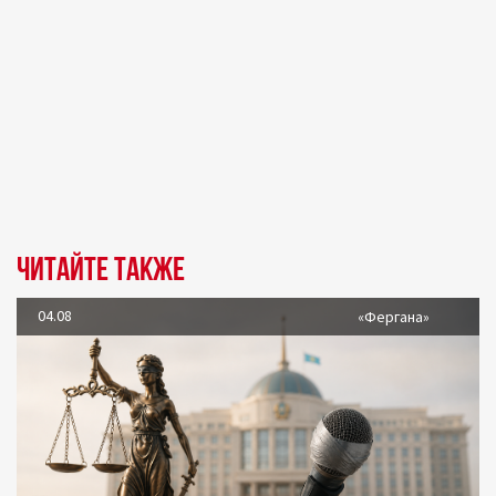
Читайте также
04.08
«Фергана»