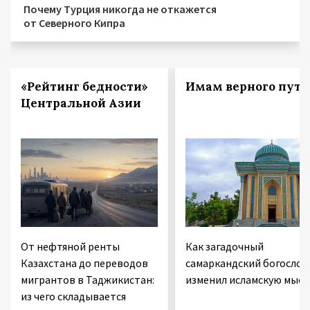
Почему Турция никогда не откажется
от Северного Кипра
«Рейтинг бедности»
Имам верного пути
Центральной Азии
От нефтяной ренты
Как загадочный
Казахстана до переводов
самаркандский богослов
мигрантов в Таджикистан:
изменил исламскую мысл
из чего складывается