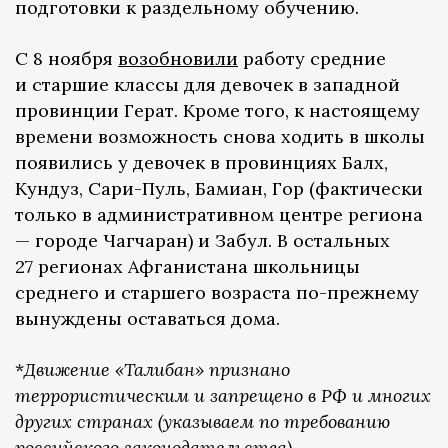
подготовки к раздельному обучению.
С 8 ноября
возобновили
работу средние
и старшие классы для девочек в западной
провинции Герат. Кроме того, к настоящему
времени возможность снова ходить в школы
появились у девочек в провинциях Балх,
Кундуз, Сари-Пуль, Бамиан, Гор (фактически
только в административном центре региона
— городе Чагчаран) и Забул. В остальных
27 регионах Афганистана школьницы
среднего и старшего возраста по-прежнему
вынуждены оставаться дома.
*
Движение «Талибан» признано
террористическим и запрещено в РФ и многих
других странах (указываем по требованию
российского законодательства).