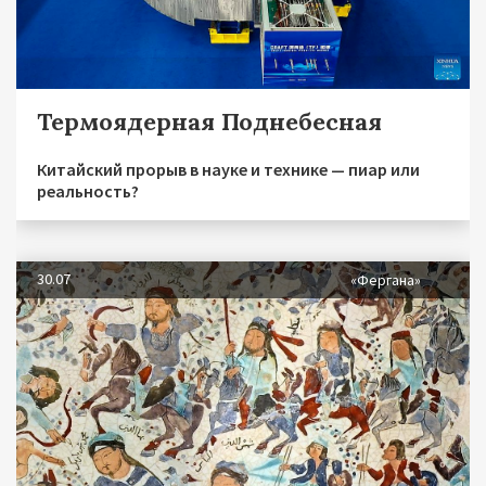
Термоядерная Поднебесная
Китайский прорыв в науке и технике — пиар или
реальность?
30.07
«Фергана»